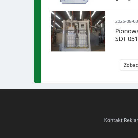
2026-08-03
Pionowa
SDT 051
Zobac
Kontakt
·
Rekla