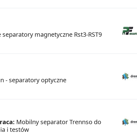
 separatory magnetyczne Rst3-RST9
on - separatory optyczne
raca:
Mobilny separator Trennso do
ia i testów