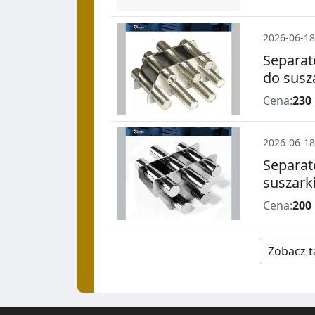
2026-06-18
Separat
do susz
Cena:
230 
2026-06-18
Separat
suszark
Cena:
200 
Zobacz t