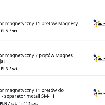
or magnetyczny 11 prętów Magnesy
 PLN / szt.
or magnetyczny 7 prętów Magnes
a!
 PLN / szt.
or magnetyczny 11 prętów do
i - separator metali SM-11
PLN / szt.
Ilość:
2 szt.