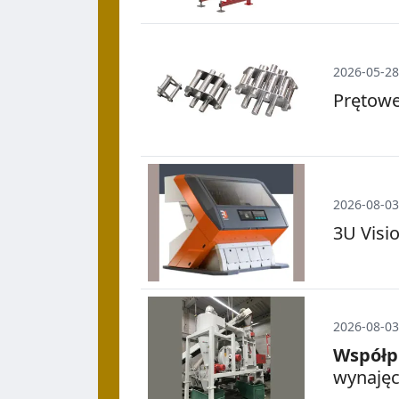
2026-05-28
Prętowe
2026-08-03
3U Visi
2026-08-03
Współp
wynajęc