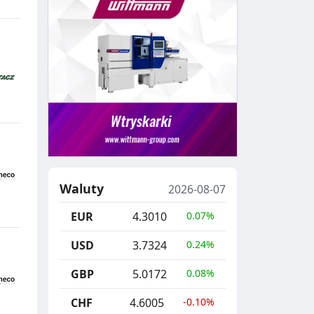
Waluty
2026-08-07
EUR
4.3010
0.07%
USD
3.7324
0.24%
GBP
5.0172
0.08%
CHF
4.6005
-0.10%