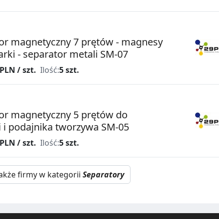
or magnetyczny 7 prętów - magnesy
arki - separator metali SM-07
PLN / szt.
Ilość:
5 szt.
or magnetyczny 5 prętów do
i i podajnika tworzywa SM-05
PLN / szt.
Ilość:
5 szt.
akże firmy w kategorii
Separatory