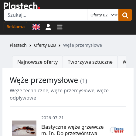
Logowanie
Reklama
Plastech
Oferty B2B
Węże przemysłowe
Najnowsze oferty
Tworzywa sztuczne
Wtrys
Węże przemysłowe
(1)
O
Węże techniczne, węże przemysłowe, węże
odpływowe
2026-07-21
Elastyczne węże grzewcze
m. In. Do przetwórstwa