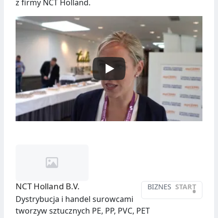
z firmy NCT Holland.
NCT Holland B.V.
BIZNES
START
•
Dystrybucja i handel surowcami
tworzyw sztucznych PE, PP, PVC, PET