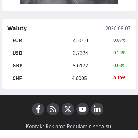
Waluty
2026-08-07
EUR
4.3010
0.07%
USD
3.7324
0.24%
GBP
5.0172
0.08%
CHF
4.6005
-0.10%
Facebook
RSS News
X (Twitter)
Youtube
LinkedIn
Kontakt
·
Reklama
·
Regulamin serwisu
·
Polityka prywatności i cookies
·
O nas
·
Do ściągnięcia