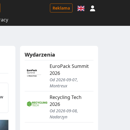
Logowanie
Reklama
racy
Wydarzenia
EuroPack Summit
2026
Od 2026-09-07,
Montreux
yw
Recycling Tech
2026
Od 2026-09-08,
Nadarzyn