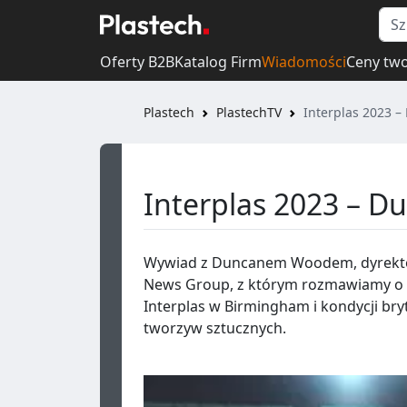
Oferty B2B
Katalog Firm
Wiadomości
Ceny tw
Plastech
PlastechTV
Interplas 2023 
Interplas 2023 – 
Wywiad z Duncanem Woodem, dyrekt
News Group, z którym rozmawiamy o 
Interplas w Birmingham i kondycji bry
tworzyw sztucznych.