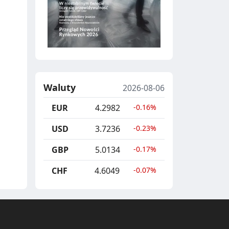
Waluty
2026-08-06
EUR
4.2982
-0.16%
USD
3.7236
-0.23%
GBP
5.0134
-0.17%
CHF
4.6049
-0.07%