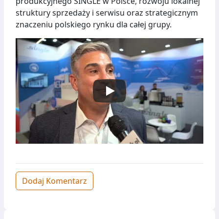
produkcyjnego SINGLE w Polsce, rozwoju lokalnej
struktury sprzedaży i serwisu oraz strategicznym
znaczeniu polskiego rynku dla całej grupy.
Dodaj Komentarz