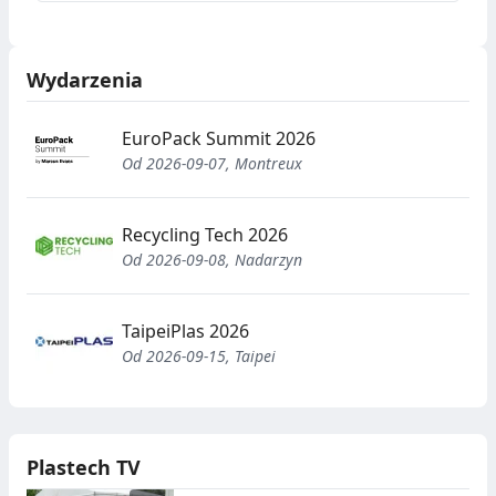
spotkają się w Krakowie, by
poznać najnowsze
osiągnięcia w dziedzinie
Wydarzenia
technologii 3D.
EuroPack Summit 2026
Od 2026-09-07, Montreux
Recycling Tech 2026
Od 2026-09-08, Nadarzyn
TaipeiPlas 2026
Od 2026-09-15, Taipei
Plastech TV