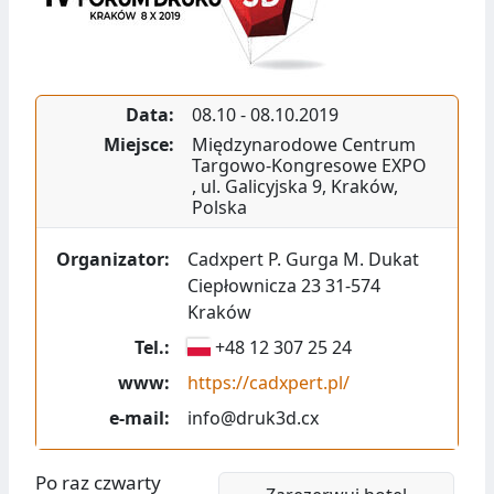
Data:
08.10
-
08.10.2019
Miejsce:
Międzynarodowe Centrum
Targowo-Kongresowe EXPO
,
ul. Galicyjska 9
,
Kraków
,
Polska
Organizator:
Cadxpert P. Gurga M. Dukat
Ciepłownicza 23 31-574
Kraków
Tel.:
+48 12 307 25 24
www:
https://cadxpert.pl/
e-mail:
info@druk3d.cx
Po raz czwarty