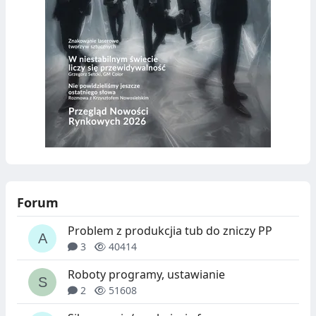
Forum
Problem z produkcjia tub do zniczy PP
3
40414
Roboty programy, ustawianie
2
51608