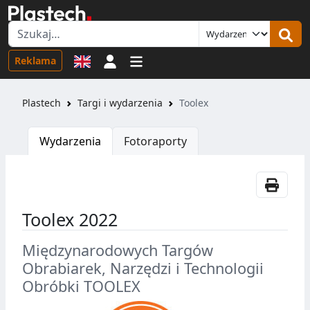
Logowanie
Reklama
Plastech
Targi i wydarzenia
Toolex
Wydarzenia
Fotoraporty
Toolex 2022
Międzynarodowych Targów
Obrabiarek, Narzędzi i Technologii
Obróbki TOOLEX