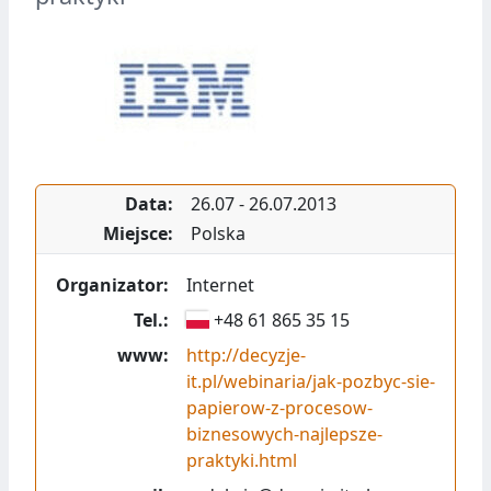
Data:
26.07
-
26.07.2013
Miejsce:
Polska
Organizator:
Internet
Tel.:
+48 61 865 35 15
www:
http://decyzje-
it.pl/webinaria/jak-pozbyc-sie-
papierow-z-procesow-
biznesowych-najlepsze-
praktyki.html