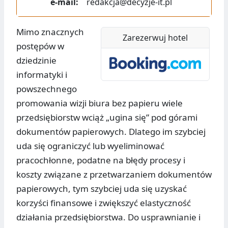
e-mail:
redakcja@decyzje-it.pl
Mimo znacznych
Zarezerwuj hotel
postępów w
dziedzinie
informatyki i
powszechnego
promowania wizji biura bez papieru wiele
przedsiębiorstw wciąż „ugina się” pod górami
dokumentów papierowych. Dlatego im szybciej
uda się ograniczyć lub wyeliminować
pracochłonne, podatne na błędy procesy i
koszty związane z przetwarzaniem dokumentów
papierowych, tym szybciej uda się uzyskać
korzyści finansowe i zwiększyć elastyczność
działania przedsiębiorstwa. Do usprawnianie i