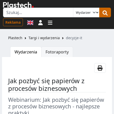
Logowanie
Reklama
Plastech
Targi i wydarzenia
decyzje-it
Wydarzenia
Fotoraporty
Jak pozbyć się papierów z
procesów biznesowych
Webinarium: Jak pozbyć się papierów
z procesów biznesowych - najlepsze
praktyki