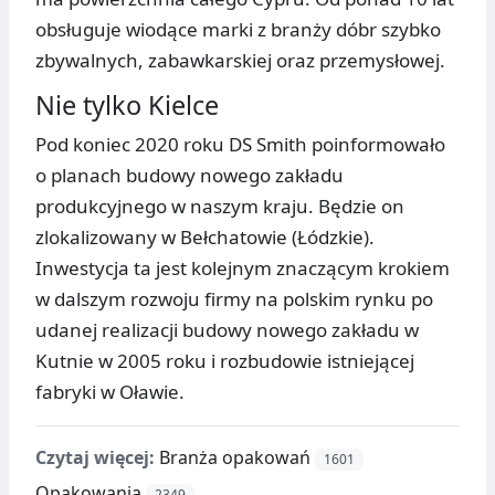
obsługuje wiodące marki z branży dóbr szybko
zbywalnych, zabawkarskiej oraz przemysłowej.
Nie tylko Kielce
Pod koniec 2020 roku DS Smith poinformowało
o planach budowy nowego zakładu
produkcyjnego w naszym kraju. Będzie on
zlokalizowany w Bełchatowie (Łódzkie).
Inwestycja ta jest kolejnym znaczącym krokiem
w dalszym rozwoju firmy na polskim rynku po
udanej realizacji budowy nowego zakładu w
Kutnie w 2005 roku i rozbudowie istniejącej
fabryki w Oławie.
Czytaj więcej:
Branża opakowań
1601
Opakowania
2349