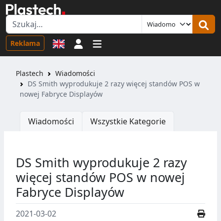
Logowanie
Reklama
Plastech
Wiadomości
DS Smith wyprodukuje 2 razy więcej standów POS w
nowej Fabryce Displayów
Wiadomości
Wszystkie Kategorie
DS Smith wyprodukuje 2 razy
więcej standów POS w nowej
Fabryce Displayów
2021-03-02