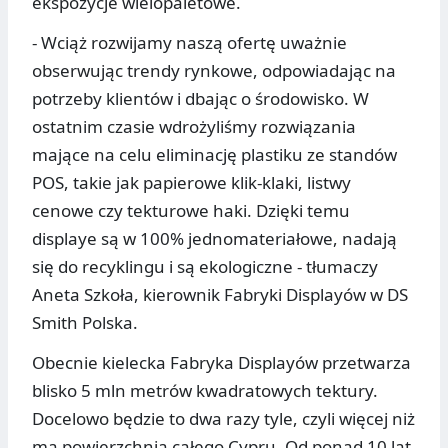
ekspozycje wielopaletowe.
- Wciąż rozwijamy naszą ofertę uważnie
obserwując trendy rynkowe, odpowiadając na
potrzeby klientów i dbając o środowisko. W
ostatnim czasie wdrożyliśmy rozwiązania
mające na celu eliminację plastiku ze standów
POS, takie jak papierowe klik-klaki, listwy
cenowe czy tekturowe haki. Dzięki temu
displaye są w 100% jednomateriałowe, nadają
się do recyklingu i są ekologiczne - tłumaczy
Aneta Szkoła, kierownik Fabryki Displayów w DS
Smith Polska.
Obecnie kielecka Fabryka Displayów przetwarza
blisko 5 mln metrów kwadratowych tektury.
Docelowo będzie to dwa razy tyle, czyli więcej niż
ma powierzchnia całego Cypru. Od ponad 10 lat