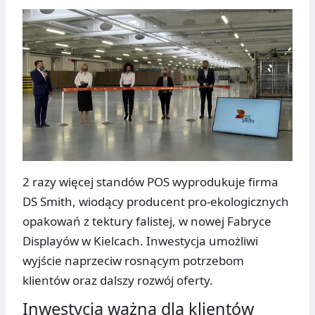
2 razy więcej standów POS wyprodukuje firma
DS Smith, wiodący producent pro-ekologicznych
opakowań z tektury falistej, w nowej Fabryce
Displayów w Kielcach. Inwestycja umożliwi
wyjście naprzeciw rosnącym potrzebom
klientów oraz dalszy rozwój oferty.
Inwestycja ważna dla klientów