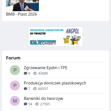
BMB - Plast 2026
Forum
Zgrzewanie Epdm i TPE
6
42680
Produkcja doniczek plastikowych
7
60557
Barwniki do tworzyw
54
27565