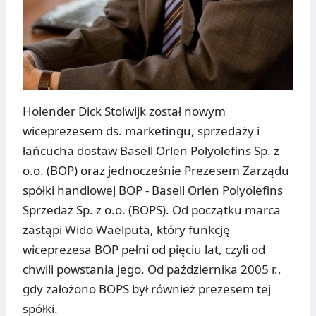
Holender Dick Stolwijk został nowym
wiceprezesem ds. marketingu, sprzedaży i
łańcucha dostaw Basell Orlen Polyolefins Sp. z
o.o. (BOP) oraz jednocześnie Prezesem Zarządu
spółki handlowej BOP - Basell Orlen Polyolefins
Sprzedaż Sp. z o.o. (BOPS). Od początku marca
zastąpi Wido Waelputa, który funkcję
wiceprezesa BOP pełni od pięciu lat, czyli od
chwili powstania jego. Od października 2005 r.,
gdy założono BOPS był również prezesem tej
spółki.