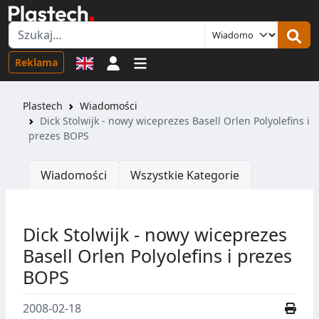
Logowanie
Reklama
Plastech
Wiadomości
Dick Stolwijk - nowy wiceprezes Basell Orlen Polyolefins i
prezes BOPS
Wiadomości
Wszystkie Kategorie
Dick Stolwijk - nowy wiceprezes
Basell Orlen Polyolefins i prezes
BOPS
2008-02-18