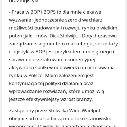
oraz logistyki.
- Praca w BOP i BOPS to dla mnie ciekawe
wyzwanie i jednocześnie szeroki wachlarz
możliwości budowania i rozwoju rynku o wielkim
potencjale - mówi Dick Stolwijk. - Dotychczasowe
zarządzanie segmentem marketingu, sprzedaży
i logistyki w BOP jest przykładem umiejętnego i
sprawnego kształtowania komercyjnej
aktywności spółki w odpowiedzi na oczekiwania
rynku w Polsce. Moim założeniem jest
kontynuacja tej polityki działania oraz
wprowadzanie rozwiązań, które umożliwią
jeszcze efektywniejszy wzrost branży.
Zastąpiony przez Stolwijka Wido Waelput
obejmie od marca bieżącego roku stanowisko
wiceprezesa Dywizji ds. zarządzania klientami w