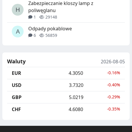
Zabezpieczanie kloszy lamp z
poliwęglanu
1
29148
Odpady pokablowe
6
56859
Waluty
2026-08-05
EUR
4.3050
-0.16%
USD
3.7320
-0.40%
GBP
5.0219
-0.29%
CHF
4.6080
-0.35%