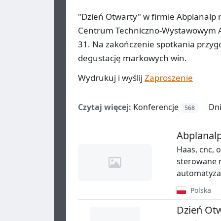
"Dzień Otwarty" w firmie Abplanalp 
Centrum Techniczno-Wystawowym Abp
31. Na zakończenie spotkania przygo
degustację markowych win.
Wydrukuj i wyślij
Zaproszenie
Czytaj więcej:
Konferencje
Dni
568
Abplanalp 
Haas, cnc, 
sterowane n
automatyza
Polska
Dzień Ot