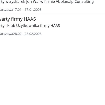
ty wtryskarek Jon Wai w firmie Abplanalp Consulting
arszawa
17.01 - 17.01.2008
warty firmy HAAS
ty i Klub Użytkownika firmy HAAS
arszawa
28.02 - 28.02.2008