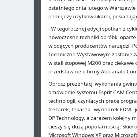
ostatniego dnia lutego w Warszawie
pomiędzy użytkownikami, posiadają
- W tegorocznej edycji spotkań z c
nowoczesne techniki obróbki opart
wiodących producentów narzędzi. P
Techniczno-Wystawowym zostanie z
w stali stopowej M200 oraz ciekawe 
przedstawiciele firmy Abplanalp Con
Oprócz prezentacji wykonania gwin
omówienie systemu Esprit CAM Cent
technologii, czyniących pracę prog
frezarek, tokarek i wycinarek EDM - 
DP Technology, a zarazem kolejny mod
cieszy się dużą popularnością. Ski
Microsoft Windows XP oraz Microsoft