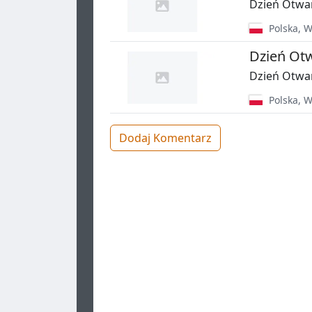
Dzień Otwar
Polska
,
W
Dzień Ot
Dzień Otwar
Polska
,
W
Dodaj Komentarz