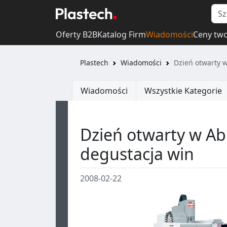
Oferty B2B
Katalog Firm
Wiadomości
Ceny tw
Plastech
Wiadomości
Dzień otwarty w
Wiadomości
Wszystkie Kategorie
Dzień otwarty w Abp
degustacja win
2008-02-22