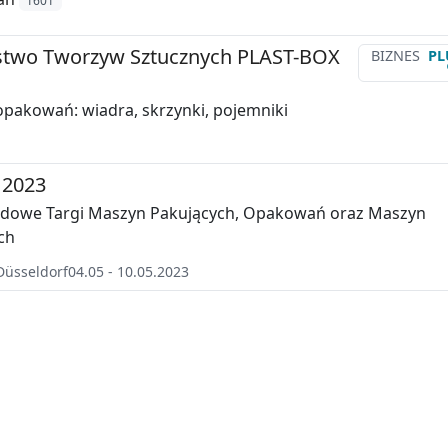
1601
stwo Tworzyw Sztucznych PLAST-BOX
BIZNES
PL
pakowań: wiadra, skrzynki, pojemniki
 2023
dowe Targi Maszyn Pakujących, Opakowań oraz Maszyn
ch
Düsseldorf
04.05 - 10.05.2023