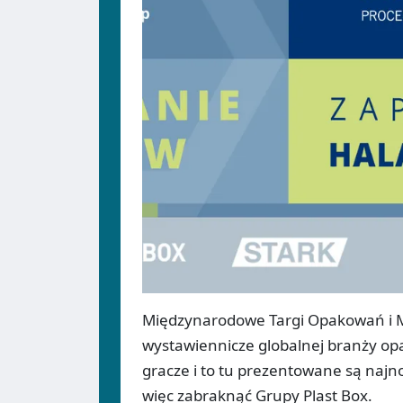
Międzynarodowe Targi Opakowań i M
wystawiennicze globalnej branży opa
gracze i to tu prezentowane są naj
więc zabraknąć Grupy Plast Box.