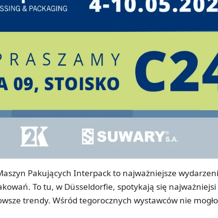
aszyn Pakujących Interpack to najważniejsze wydarzen
kowań. To tu, w Düsseldorfie, spotykają się najważniejsi
nowsze trendy. Wśród tegorocznych wystawców nie mogło