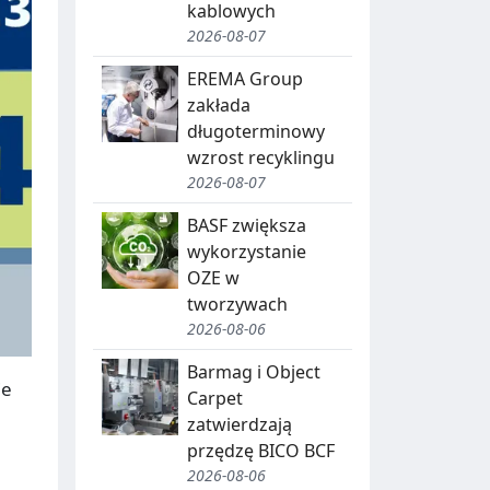
kablowych
2026-08-07
EREMA Group
zakłada
długoterminowy
wzrost recyklingu
2026-08-07
BASF zwiększa
wykorzystanie
OZE w
tworzywach
2026-08-06
Barmag i Object
ie
Carpet
zatwierdzają
przędzę BICO BCF
2026-08-06