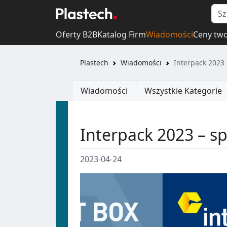
Oferty B2B
Katalog Firm
Wiadomości
Ceny tw
Plastech
Wiadomości
Interpack 2023 
Wiadomości
Wszystkie Kategorie
Interpack 2023 – s
2023-04-24