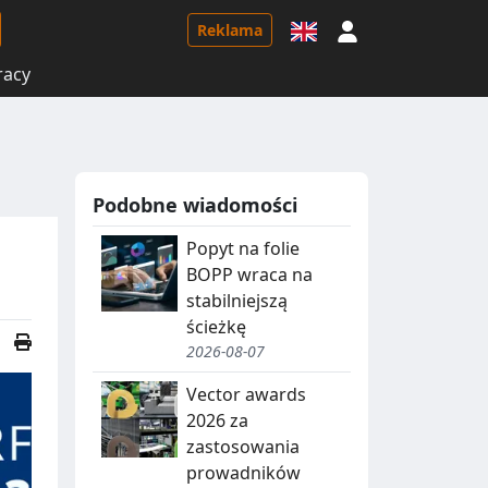
Logowanie
Reklama
racy
Podobne wiadomości
Popyt na folie
BOPP wraca na
stabilniejszą
ścieżkę
2026-08-07
Vector awards
2026 za
zastosowania
prowadników