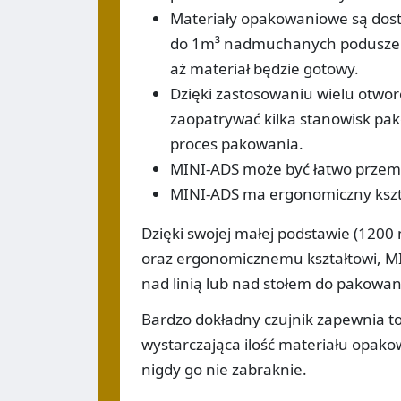
Materiały opakowaniowe są dost
do 1m³ nadmuchanych poduszek 
aż materiał będzie gotowy.
Dzięki zastosowaniu wielu otwo
zaopatrywać kilka stanowisk pak
proces pakowania.
MINI-ADS może być łatwo przem
MINI-ADS ma ergonomiczny kształ
Dzięki swojej małej podstawie (120
oraz ergonomicznemu kształtowi, MI
nad linią lub nad stołem do pakowan
Bardzo dokładny czujnik zapewnia to
wystarczająca ilość materiału opako
nigdy go nie zabraknie.