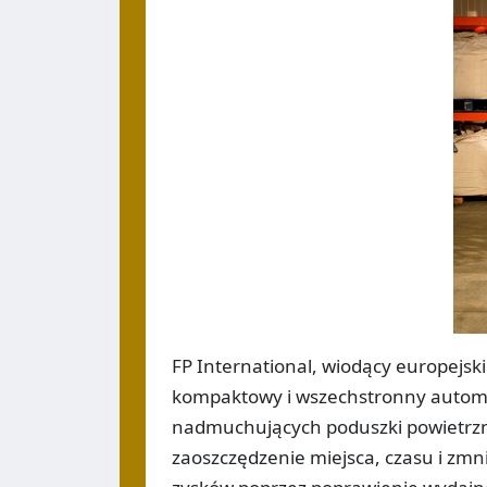
FP International, wiodący europejs
kompaktowy i wszechstronny autom
nadmuchujących poduszki powietrzn
zaoszczędzenie miejsca, czasu i zmn