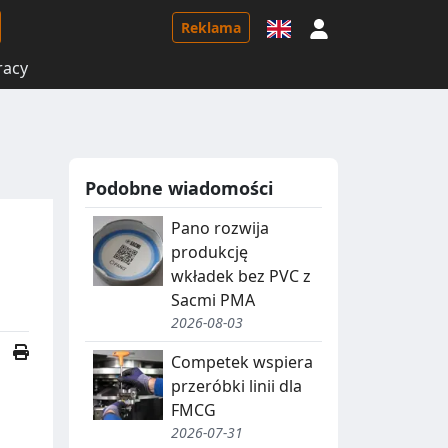
Logowanie
Reklama
racy
Podobne wiadomości
Pano rozwija
produkcję
wkładek bez PVC z
Sacmi PMA
2026-08-03
Competek wspiera
przeróbki linii dla
FMCG
2026-07-31