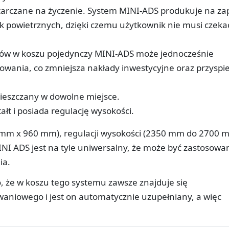
arczane na życzenie. System MINI-ADS produkuje na za
powietrznych, dzięki czemu użytkownik nie musi czeka
rów w koszu pojedynczy MINI-ADS może jednocześnie
owania, co zmniejsza nakłady inwestycyjne oraz przyspi
ieszczany w dowolne miejsce.
t i posiada regulację wysokości.
0 mm x 960 mm), regulacji wysokości (2350 mm do 2700 
NI ADS jest na tyle uniwersalny, że może być zastosowa
ia.
, że w koszu tego systemu zawsze znajduje się
waniowego i jest on automatycznie uzupełniany, a więc