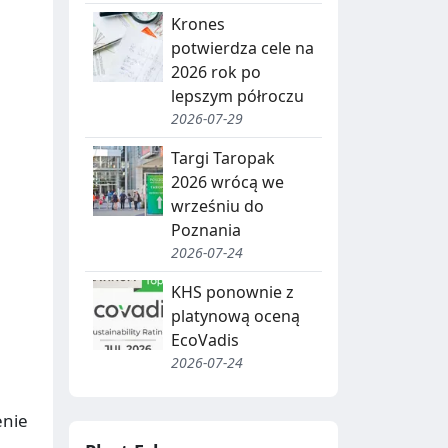
Krones
potwierdza cele na
2026 rok po
lepszym półroczu
2026-07-29
Targi Taropak
2026 wrócą we
wrześniu do
Poznania
2026-07-24
KHS ponownie z
platynową oceną
EcoVadis
2026-07-24
enie