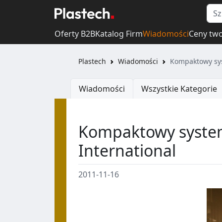
Oferty B2B
Katalog Firm
Wiadomości
Ceny tw
Plastech
Wiadomości
Kompaktowy sys
Wiadomości
Wszystkie Kategorie
Kompaktowy syste
International
2011-11-16