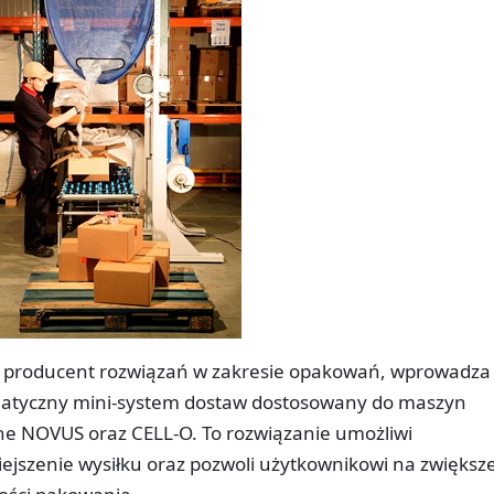
ki producent rozwiązań w zakresie opakowań, wprowadza
atyczny mini-system dostaw dostosowany do maszyn
e NOVUS oraz CELL-O. To rozwiązanie umożliwi
iejszenie wysiłku oraz pozwoli użytkownikowi na zwiększ