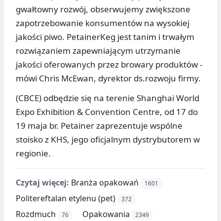
gwałtowny rozwój, obserwujemy zwiększone
zapotrzebowanie konsumentów na wysokiej
jakości piwo. PetainerKeg jest tanim i trwałym
rozwiązaniem zapewniającym utrzymanie
jakości oferowanych przez browary produktów -
mówi Chris McEwan, dyrektor ds.rozwoju firmy.
(CBCE) odbędzie się na terenie Shanghai World
Expo Exhibition & Convention Centre, od 17 do
19 maja br. Petainer zaprezentuje wspólne
stoisko z KHS, jego oficjalnym dystrybutorem w
regionie.
Czytaj więcej:
Branża opakowań
1601
Politereftalan etylenu (pet)
372
Rozdmuch
Opakowania
76
2349