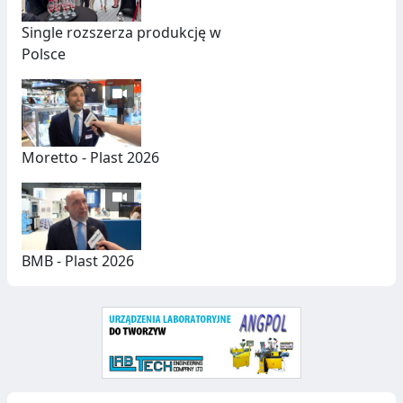
U
C
Single rozszerza produkcję w
Polsce
Z
N
Y
C
Moretto - Plast 2026
H
BMB - Plast 2026