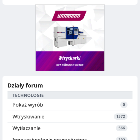
Działy forum
TECHNOLOGIE
Pokaż wyrób
0
Wtryskiwanie
1572
Wytłaczanie
566
Inne technologie przetwórstwa
302