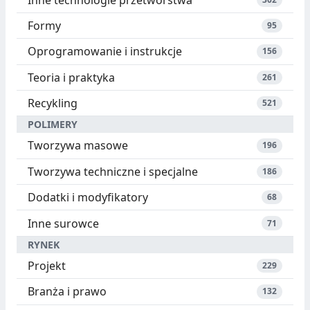
Formy
95
Oprogramowanie i instrukcje
156
Teoria i praktyka
261
Recykling
521
POLIMERY
Tworzywa masowe
196
Tworzywa techniczne i specjalne
186
Dodatki i modyfikatory
68
Inne surowce
71
RYNEK
Projekt
229
Branża i prawo
132