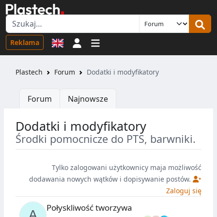
Logowanie
Reklama
Plastech
Forum
Dodatki i modyfikatory
Forum
Najnowsze
Dodatki i modyfikatory
Środki pomocnicze do PTS, barwniki.
Tylko zalogowani użytkownicy maja możliwość
dodawania nowych wątków i dopisywanie postów.
Zaloguj się
Połyskliwość tworzywa