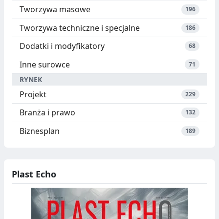
Tworzywa masowe
196
Tworzywa techniczne i specjalne
186
Dodatki i modyfikatory
68
Inne surowce
71
RYNEK
Projekt
229
Branża i prawo
132
Biznesplan
189
Plast Echo