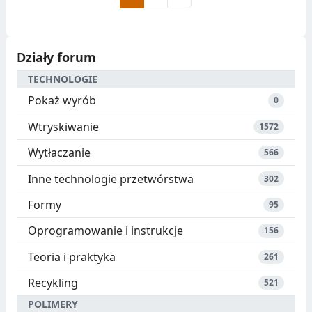
Działy forum
TECHNOLOGIE
Pokaż wyrób
0
Wtryskiwanie
1572
Wytłaczanie
566
Inne technologie przetwórstwa
302
Formy
95
Oprogramowanie i instrukcje
156
Teoria i praktyka
261
Recykling
521
POLIMERY