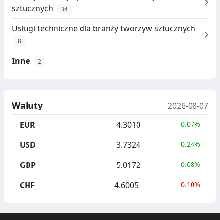
sztucznych
34
Usługi techniczne dla branży tworzyw sztucznych
8
Inne
2
Waluty
2026-08-07
EUR
4.3010
0.07%
USD
3.7324
0.24%
GBP
5.0172
0.08%
CHF
4.6005
-0.10%