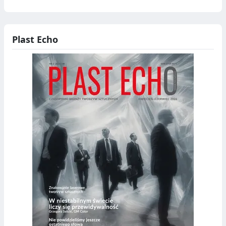
Plast Echo