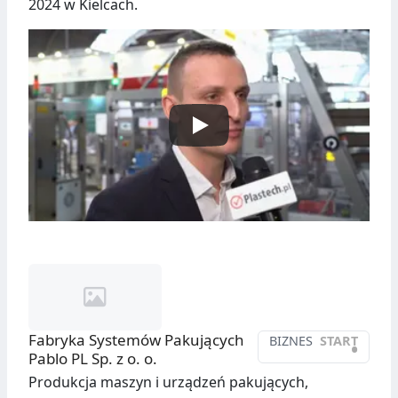
2024 w Kielcach.
Fabryka Systemów Pakujących
BIZNES
START
•
Pablo PL Sp. z o. o.
Produkcja maszyn i urządzeń pakujących,