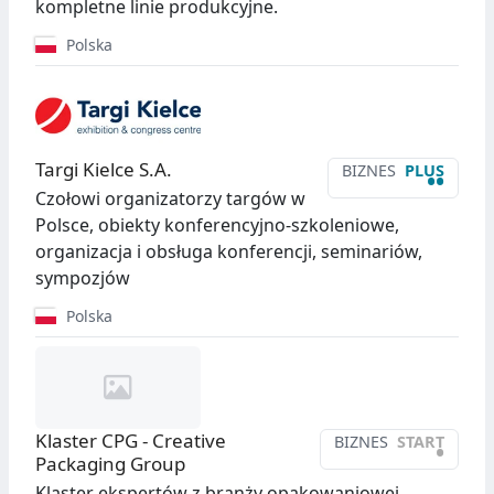
kompletne linie produkcyjne.
Polska
Targi Kielce S.A.
BIZNES
PLUS
••
Czołowi organizatorzy targów w
Polsce, obiekty konferencyjno-szkoleniowe,
organizacja i obsługa konferencji, seminariów,
sympozjów
Polska
Klaster CPG - Creative
BIZNES
START
•
Packaging Group
Klaster ekspertów z branży opakowaniowej,