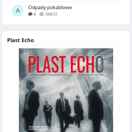
Odpady pokablowe
6
56872
Plast Echo