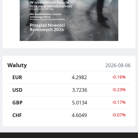
Waluty
2026-08-06
EUR
4.2982
-0.16%
USD
3.7236
-0.23%
GBP
5.0134
-0.17%
CHF
4.6049
-0.07%