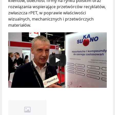
klientów, obecność firmy na rynku polskim oraz
rozwiązania wspierające przetwórców recyklatów,
zwłaszcza rPET, w poprawie właściwości
wizualnych, mechanicznych i przetwórczych
materiałów.