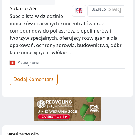
Sukano AG
BIZNES
START
•
Specjalista w dziedzinie
dodatków i barwnych koncentratów oraz
compoundów do poliestrów, biopolimerów i
tworzyw specjalnych, oferujący rozwiązania dla
opakowań, ochrony zdrowia, budownictwa, dóbr
konsumpcyjnych i włókien.
Szwajcaria
Dodaj Komentarz
Wydarzenia