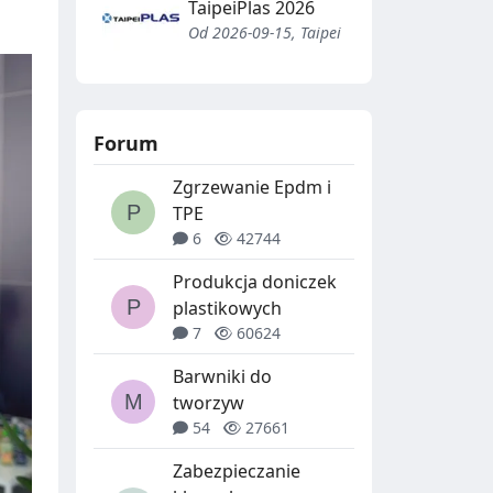
TaipeiPlas 2026
Od 2026-09-15, Taipei
Forum
Zgrzewanie Epdm i
TPE
6
42744
Produkcja doniczek
plastikowych
7
60624
Barwniki do
tworzyw
54
27661
Zabezpieczanie