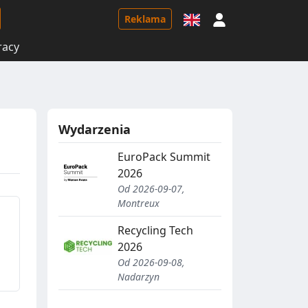
Logowanie
Reklama
racy
Wydarzenia
EuroPack Summit
2026
Od 2026-09-07,
Montreux
Recycling Tech
2026
Od 2026-09-08,
Nadarzyn