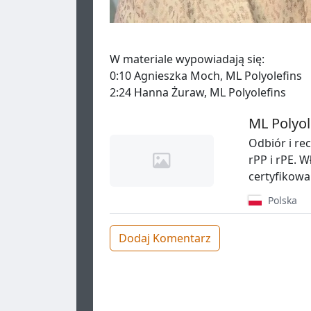
W materiale wypowiadają się:
0:10 Agnieszka Moch, ML Polyolefins
2:24 Hanna Żuraw, ML Polyolefins
ML Polyol
Odbiór i re
rPP i rPE. 
certyfikowa
Polska
Dodaj Komentarz