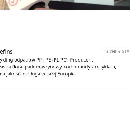
efins
BIZNES
STA
cykling odpadów PP i PE (PI, PC). Producent
Własna flota, park maszynowy, compoundy z recyklatu,
na jakość, obsługa w całej Europie.