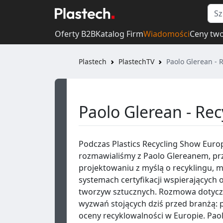
Oferty B2B
Katalog Firm
Wiadomości
Ceny tw
Plastech
PlastechTV
Paolo Glerean - 
Paolo Glerean - Rec
Podczas Plastics Recycling Show Eur
rozmawialiśmy z Paolo Glereanem, pr
projektowaniu z myślą o recyklingu, 
systemach certyfikacji wspierających
tworzyw sztucznych. Rozmowa dotycz
wyzwań stojących dziś przed branżą: 
oceny recyklowalności w Europie. Paol