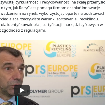
zywistej cyrkularności i recyklowalności na skalę przemys
 o tym, jak RecyClass pomaga firmom oceniać innowacje
owadzeniem na rynek, wykorzystując oparte na podstawac
iedlające rzeczywiste warunki sortowania i recyklingu.
a identyfikowalności, certyfikacji i narzędzi cyfrowych w
 zgodności z regulacjami.