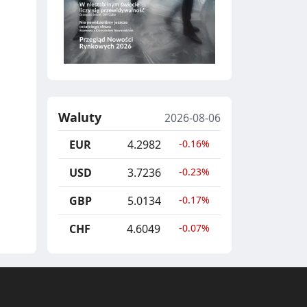
Waluty
2026-08-06
EUR
4.2982
-0.16%
USD
3.7236
-0.23%
GBP
5.0134
-0.17%
CHF
4.6049
-0.07%