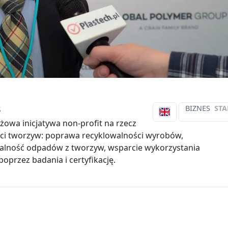
s
BIZNES
STA
owa inicjatywa non-profit na rzecz
ci tworzyw: poprawa recyklowalności wyrobów,
walność odpadów z tworzyw, wsparcie wykorzystania
poprzez badania i certyfikację.