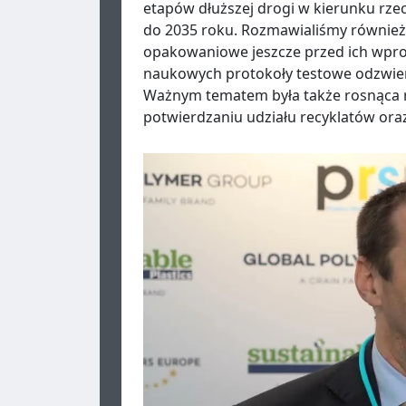
etapów dłuższej drogi w kierunku rzec
do 2035 roku. Rozmawialiśmy również
opakowaniowe jeszcze przed ich wpr
naukowych protokoły testowe odzwierc
Ważnym tematem była także rosnąca rol
potwierdzaniu udziału recyklatów oraz