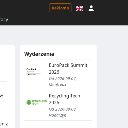
Logowanie
Reklama
racy
Wydarzenia
EuroPack Summit
2026
Od 2026-09-07,
Montreux
ow
Recycling Tech
2026
Od 2026-09-08,
Nadarzyn
en z