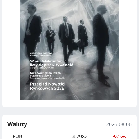
Waluty
2026-08-06
EUR
4.2982
-0.16%