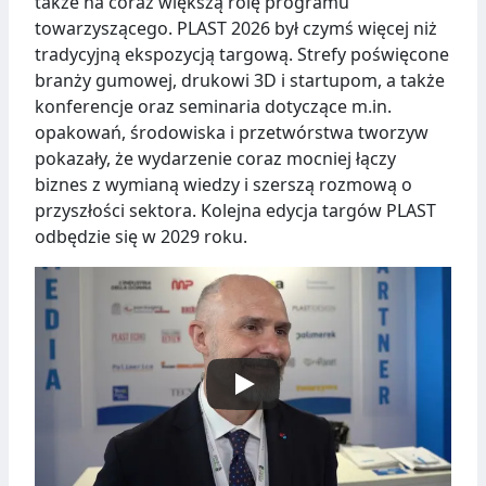
także na coraz większą rolę programu
towarzyszącego. PLAST 2026 był czymś więcej niż
tradycyjną ekspozycją targową. Strefy poświęcone
branży gumowej, drukowi 3D i startupom, a także
konferencje oraz seminaria dotyczące m.in.
opakowań, środowiska i przetwórstwa tworzyw
pokazały, że wydarzenie coraz mocniej łączy
biznes z wymianą wiedzy i szerszą rozmową o
przyszłości sektora. Kolejna edycja targów PLAST
odbędzie się w 2029 roku.