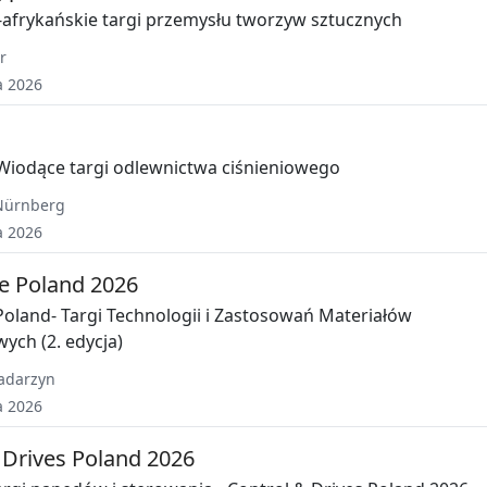
-afrykańskie targi przemysłu tworzyw sztucznych
r
a 2026
Wiodące targi odlewnictwa ciśnieniowego
Nürnberg
a 2026
e Poland 2026
oland- Targi Technologii i Zastosowań Materiałów
ch (2. edycja)
adarzyn
a 2026
 Drives Poland 2026