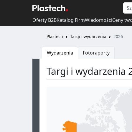
Oferty B2B
Katalog Firm
Wiadomości
Ceny tw
Plastech
Targi i wydarzenia
2026
Wydarzenia
Fotoraporty
Targi i wydarzenia 