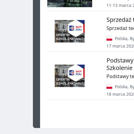
11-13 marca 
Sprzedaż 
Sprzedaż te
Polska
,
B
17 marca 202
Podstawy 
Szkolenie
Podstawy t
Polska
,
B
18 marca 202