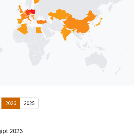
2026
2025
gipt 2026