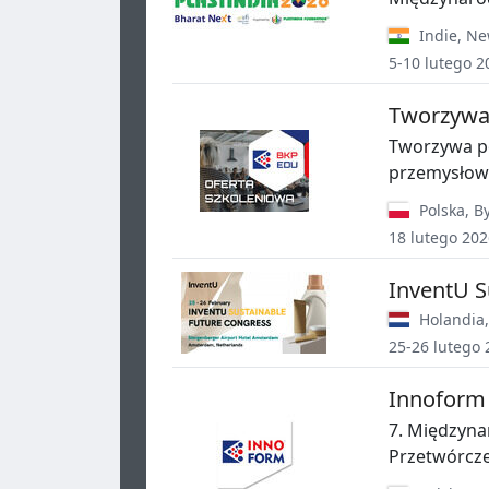
Indie
,
Ne
5-10 lutego 2
Tworzywa 
Tworzywa po
przemysłow
Polska
,
B
18 lutego 202
InventU S
Holandia
25-26 lutego 
Innoform
7. Międzyna
Przetwórcz