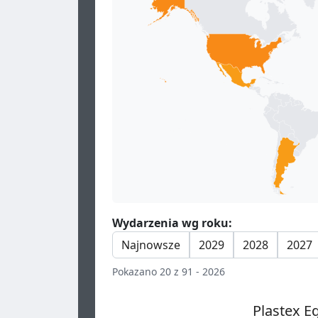
Wydarzenia wg roku:
Najnowsze
2029
2028
2027
Pokazano 20 z 91 - 2026
Plastex E