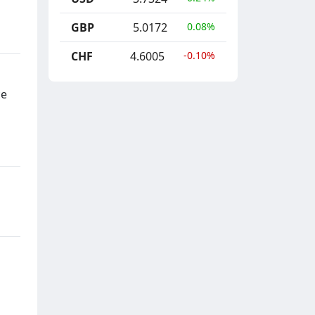
GBP
5.0172
0.08%
CHF
4.6005
-0.10%
ce