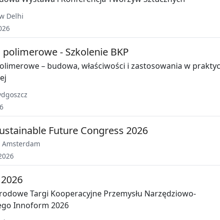
w Delhi
026
polimerowe - Szkolenie BKP
limerowe – budowa, właściwości i zastosowania w prakty
ej
ydgoszcz
6
ustainable Future Congress 2026
,
Amsterdam
2026
 2026
rodowe Targi Kooperacyjne Przemysłu Narzędziowo-
ego Innoform 2026