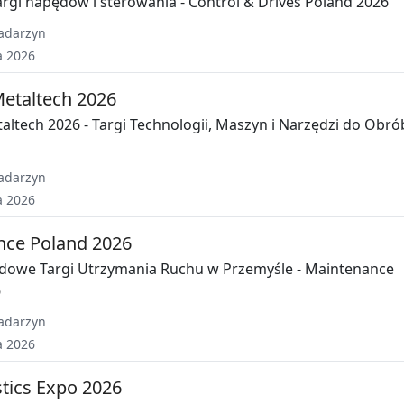
rgi napędów i sterowania - Control & Drives Poland 2026
adarzyn
a 2026
etaltech 2026
ltech 2026 - Targi Technologii, Maszyn i Narzędzi do Obró
adarzyn
a 2026
nce Poland 2026
dowe Targi Utrzymania Ruchu w Przemyśle - Maintenance
6
adarzyn
a 2026
stics Expo 2026