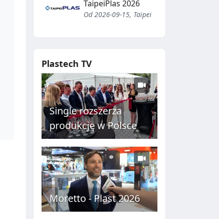
TaipeiPlas 2026
Od 2026-09-15, Taipei
Plastech TV
Single rozszerza
produkcję w Polsce
Moretto - Plast 2026