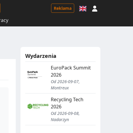
Logowanie
Reklama
racy
Wydarzenia
EuroPack Summit
2026
Od 2026-09-07,
Montreux
Recycling Tech
2026
Od 2026-09-08,
Nadarzyn