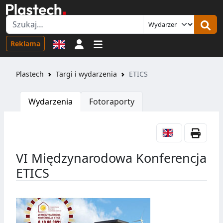
Logowanie
Reklama
Plastech
Targi i wydarzenia
ETICS
Wydarzenia
Fotoraporty
VI Międzynarodowa Konferencja
ETICS