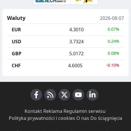
Waluty
2026-08-07
EUR
4.3010
0.07%
USD
3.7324
0.24%
GBP
5.0172
0.08%
CHF
4.6005
-0.10%
Facebook
RSS News
X (Twitter)
Youtube
LinkedIn
Kontakt
·
Reklama
·
Regulamin serwisu
·
Polityka prywatności i cookies
·
O nas
·
Do ściągnięcia