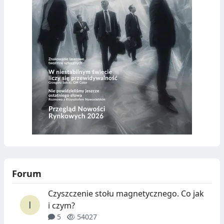
Forum
Czyszczenie stołu magnetycznego. Co jak
i czym?
5
54027