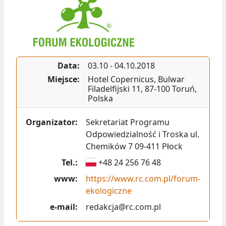
Data:
03.10
-
04.10.2018
Miejsce:
Hotel Copernicus
,
Bulwar
Filadelfijski 11
,
87-100
Toruń
,
Polska
Organizator:
Sekretariat Programu
Odpowiedzialność i Troska ul.
Chemików 7 09-411 Płock
Tel.:
+48 24 256 76 48
www:
https://www.rc.com.pl/forum-
ekologiczne
e-mail:
redakcja@rc.com.pl