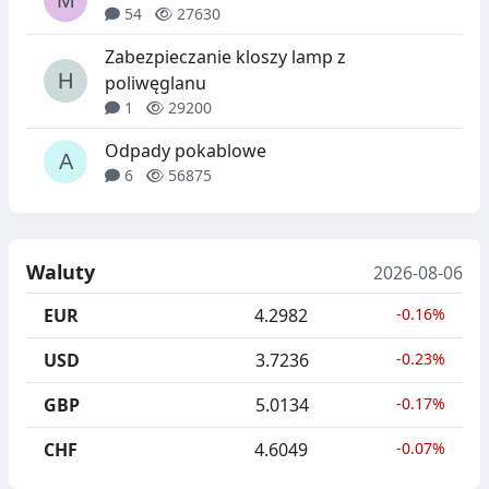
54
27630
Zabezpieczanie kloszy lamp z
poliwęglanu
1
29200
Odpady pokablowe
6
56875
Waluty
2026-08-06
EUR
4.2982
-0.16%
USD
3.7236
-0.23%
GBP
5.0134
-0.17%
CHF
4.6049
-0.07%