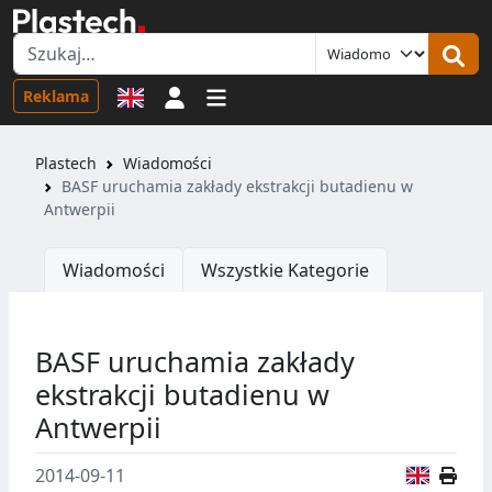
Logowanie
Reklama
Plastech
Wiadomości
BASF uruchamia zakłady ekstrakcji butadienu w
Antwerpii
Wiadomości
Wszystkie Kategorie
BASF uruchamia zakłady
ekstrakcji butadienu w
Antwerpii
Wersja
2014-09-11