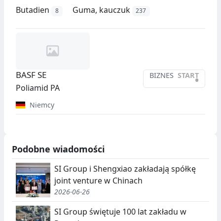
Butadien
Guma, kauczuk
8
237
BASF SE
BIZNES
START
•
Poliamid PA
Niemcy
Podobne wiadomości
SI Group i Shengxiao zakładają spółkę
joint venture w Chinach
2026-06-26
SI Group świętuje 100 lat zakładu w