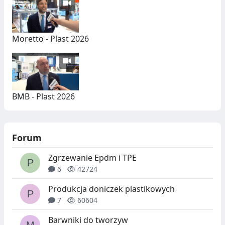
Moretto - Plast 2026
BMB - Plast 2026
Forum
Zgrzewanie Epdm i TPE
6
42724
Produkcja doniczek plastikowych
7
60604
Barwniki do tworzyw