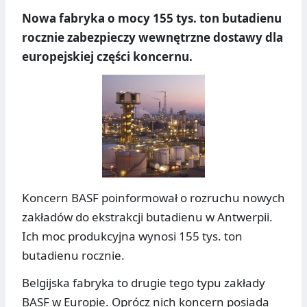
Nowa fabryka o mocy 155 tys. ton butadienu
rocznie zabezpieczy wewnętrzne dostawy dla
europejskiej części koncernu.
Koncern BASF poinformował o rozruchu nowych
zakładów do ekstrakcji butadienu w Antwerpii.
Ich moc produkcyjna wynosi 155 tys. ton
butadienu rocznie.
Belgijska fabryka to drugie tego typu zakłady
BASF w Europie. Oprócz nich koncern posiada