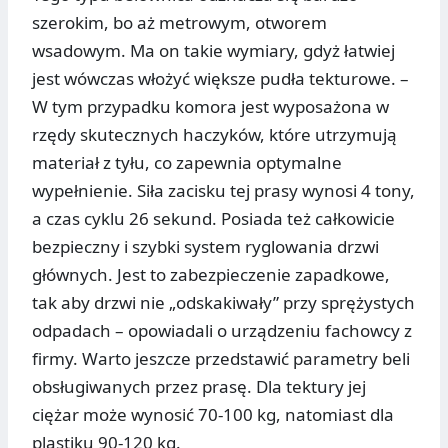
szerokim, bo aż metrowym, otworem
wsadowym. Ma on takie wymiary, gdyż łatwiej
jest wówczas włożyć większe pudła tekturowe. –
W tym przypadku komora jest wyposażona w
rzędy skutecznych haczyków, które utrzymują
materiał z tyłu, co zapewnia optymalne
wypełnienie. Siła zacisku tej prasy wynosi 4 tony,
a czas cyklu 26 sekund. Posiada też całkowicie
bezpieczny i szybki system ryglowania drzwi
głównych. Jest to zabezpieczenie zapadkowe,
tak aby drzwi nie „odskakiwały” przy sprężystych
odpadach – opowiadali o urządzeniu fachowcy z
firmy. Warto jeszcze przedstawić parametry beli
obsługiwanych przez prasę. Dla tektury jej
ciężar może wynosić 70-100 kg, natomiast dla
plastiku 90-120 kg.