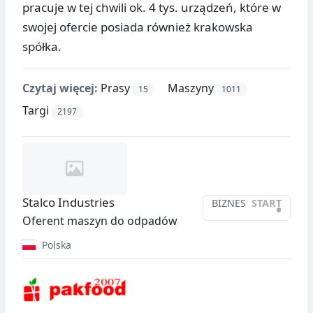
pracuje w tej chwili ok. 4 tys. urządzeń, które w
swojej ofercie posiada również krakowska
spółka.
Czytaj więcej:
Prasy
Maszyny
15
1011
Targi
2197
Stalco Industries
BIZNES
START
•
Oferent maszyn do odpadów
Polska