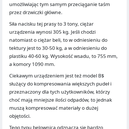
umożliwiając tym samym przeciąganie taśm
przez drzwiczki główne.
Siła nacisku tej prasy to 3 tony, ciężar
urządzenia wynosi 305 kg. Jeśli chodzi
natomiast o ciężar beli, to w odniesieniu do
tektury jest to 30-50 kg, a w odniesieniu do
plastiku 40-60 kg. Wysokość wsadu, to 755 mm,
a komory 1090 mm.
Ciekawym urządzeniem jest też model B$
służący do kompresowania większych pudeł i
przeznaczony dla tych użytkowników, którzy
choć mają mniejsze ilości odpadów, to jednak
muszą kompresować materiały o dużej
objętości.
Tego typu belownica odznacza się bardzo