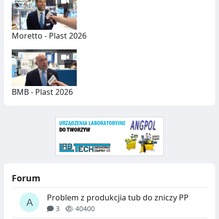
C
H
Moretto - Plast 2026
BMB - Plast 2026
Forum
Problem z produkcjia tub do zniczy PP
3
40400