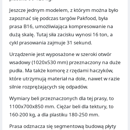
Jeszcze jednym modelem, z którym można było
zapoznać się podczas targów Pakfood, była
prasa B16, umożliwiająca kompresowanie na
dużą skalę. Tutaj siła zacisku wynosi 16 ton, a
cykl prasowania zajmuje 31 sekund.
Urządzenie jest wyposażone w szeroki otwór
wsadowy (1020x530 mm) przeznaczony na duże
pudła. Ma także komorę z rzędami haczyków,
które utrzymują materiał na dole, nawet w razie
silnie rozprężających się odpadów.
Wymiary beli przeznaczonych dla tej prasy, to
1100x700x850 mm. Ciężar beli dla tektury, to
160-200 kg, a dla plastiku 180-250 mm.
Prasa odznacza się segmentową budową płyty