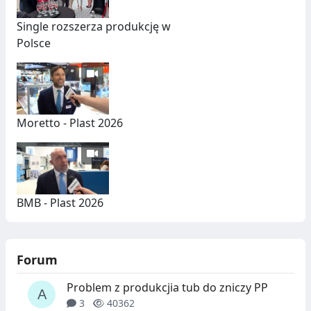
Single rozszerza produkcję w
Polsce
Moretto - Plast 2026
BMB - Plast 2026
Forum
Problem z produkcjia tub do zniczy PP
3
40362