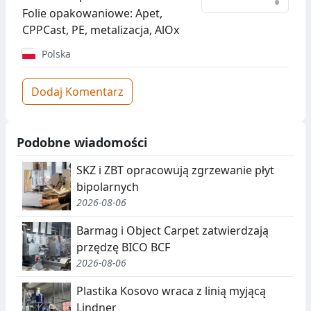
•
Folie opakowaniowe: Apet,
CPPCast, PE, metalizacja, AlOx
Polska
Dodaj Komentarz
Podobne wiadomości
SKZ i ZBT opracowują zgrzewanie płyt
bipolarnych
2026-08-06
Barmag i Object Carpet zatwierdzają
przędzę BICO BCF
2026-08-06
Plastika Kosovo wraca z linią myjącą
Lindner