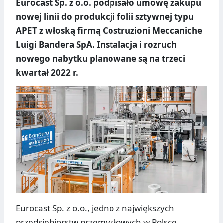
Eurocast Sp. z o.o. podpisało umowę zakupu
nowej linii do produkcji folii sztywnej typu
APET z włoską firmą Costruzioni Meccaniche
Luigi Bandera SpA. Instalacja i rozruch
nowego nabytku planowane są na trzeci
kwartał 2022 r.
Eurocast Sp. z o.o., jedno z największych
przedsiębiorstw przemysłowych w Polsce,