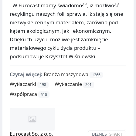
- W Eurocast mamy świadomość, iż możliwość
recyklingu naszych folii sprawia, iż stają się one
niezwykle cennym materiałem, zarówno pod
kątem ekologicznym, jak i ekonomicznym.
Dzięki ich użyciu możliwe jest zamknięcie
materiałowego cyklu życia produktu –
podsumowuje Krzysztof Wiśniewski.
Czytaj więcej:
Branża maszynowa
1266
Wytłaczarki
Wytłaczanie
198
201
Współpraca
510
Eurocast Sp. z o.o.
BIZNES
START