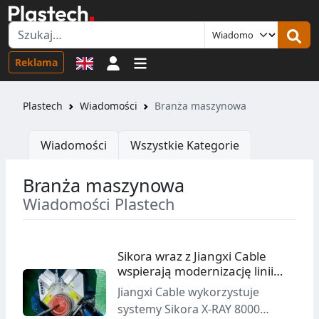
Logowanie
Reklama
Plastech
Wiadomości
Branża maszynowa
Wiadomości
Wszystkie Kategorie
Branża maszynowa
Wiadomości Plastech
Sikora wraz z Jiangxi Cable
wspierają modernizację linii
produkcyjnej
Jiangxi Cable wykorzystuje
systemy Sikora X-RAY 8000