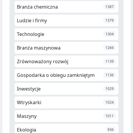
Branża chemiczna
1387
Ludzie i firmy
1379
Technologie
1304
Branża maszynowa
1266
Zrównoważony rozwój
1139
Gospodarka o obiegu zamkniętym
1136
Inwestycje
1029
Wtryskarki
1024
Maszyny
1011
Ekologia
936