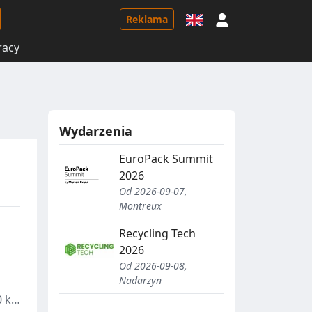
Logowanie
Reklama
racy
Wydarzenia
EuroPack Summit
2026
Od 2026-09-07,
Montreux
Recycling Tech
2026
Od 2026-09-08,
Nadarzyn
 kV.