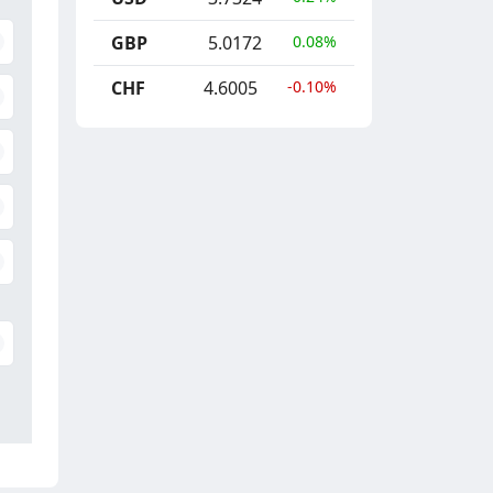
GBP
5.0172
0.08%
CHF
4.6005
-0.10%