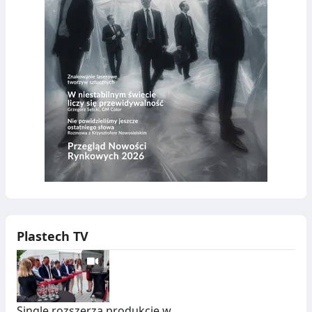
Plastech TV
Single rozszerza produkcję w