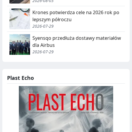
2026-08-03
Krones potwierdza cele na 2026 rok po
lepszym półroczu
2026-07-29
Syensqo przedłuża dostawy materiałów
dla Airbus
2026-07-29
Plast Echo