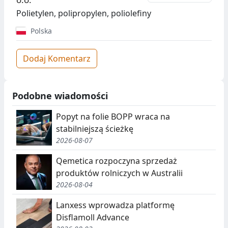
Polietylen, polipropylen, poliolefiny
Polska
Dodaj Komentarz
Podobne wiadomości
Popyt na folie BOPP wraca na
stabilniejszą ścieżkę
2026-08-07
Qemetica rozpoczyna sprzedaż
produktów rolniczych w Australii
2026-08-04
Lanxess wprowadza platformę
Disflamoll Advance