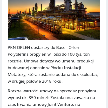
PKN ORLEN dostarczy do Basell Orlen
Polyolefins propylen w ilości do 100 tys. ton
rocznie. Umowa dotyczy wolumenu produkcji
budowanej obecnie w Płocku Instalacji
Metatezy, która zostanie oddana do eksploatacji
w drugiej połowie 2018 roku.
Roczna wartość umowy na sprzedaż propylenu
wynosi ok. 350 mln zł. Została ona zawarta na
czas trwania umowy Joint Venture, na