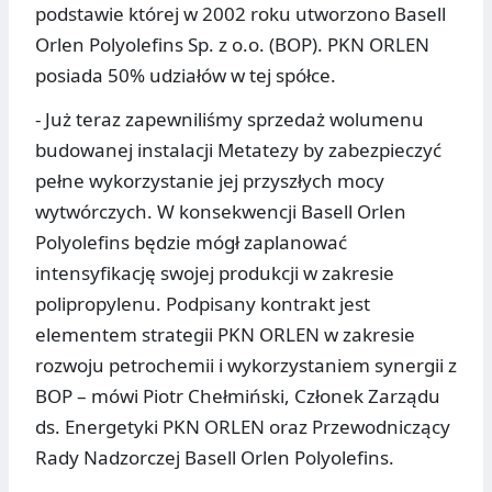
podstawie której w 2002 roku utworzono Basell
Orlen Polyolefins Sp. z o.o. (BOP). PKN ORLEN
posiada 50% udziałów w tej spółce.
- Już teraz zapewniliśmy sprzedaż wolumenu
budowanej instalacji Metatezy by zabezpieczyć
pełne wykorzystanie jej przyszłych mocy
wytwórczych. W konsekwencji Basell Orlen
Polyolefins będzie mógł zaplanować
intensyfikację swojej produkcji w zakresie
polipropylenu. Podpisany kontrakt jest
elementem strategii PKN ORLEN w zakresie
rozwoju petrochemii i wykorzystaniem synergii z
BOP – mówi Piotr Chełmiński, Członek Zarządu
ds. Energetyki PKN ORLEN oraz Przewodniczący
Rady Nadzorczej Basell Orlen Polyolefins.