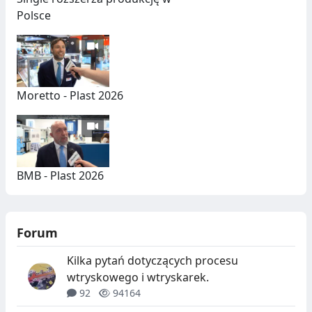
Polsce
Moretto - Plast 2026
BMB - Plast 2026
Forum
Kilka pytań dotyczących procesu
wtryskowego i wtryskarek.
92
94164