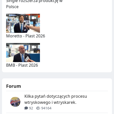
Single rozszerza produkcję w
Polsce
Moretto - Plast 2026
BMB - Plast 2026
Forum
Kilka pytań dotyczących procesu
wtryskowego i wtryskarek.
92
94164