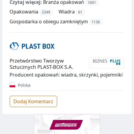
Czytaj więcej:
Branża opakowań
1601
Opakowania
Wiadra
2349
61
Gospodarka o obiegu zamkniętym
1136
Przetwórstwo Tworzyw
BIZNES
PLUS
••
Sztucznych PLAST-BOX S.A.
Producent opakowań: wiadra, skrzynki, pojemniki
Polska
Dodaj Komentarz