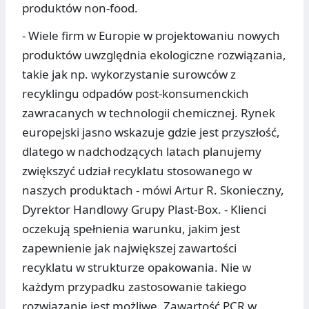
produktów non-food.
- Wiele firm w Europie w projektowaniu nowych
produktów uwzględnia ekologiczne rozwiązania,
takie jak np. wykorzystanie surowców z
recyklingu odpadów post-konsumenckich
zawracanych w technologii chemicznej. Rynek
europejski jasno wskazuje gdzie jest przyszłość,
dlatego w nadchodzących latach planujemy
zwiększyć udział recyklatu stosowanego w
naszych produktach - mówi Artur R. Skonieczny,
Dyrektor Handlowy Grupy Plast-Box. - Klienci
oczekują spełnienia warunku, jakim jest
zapewnienie jak największej zawartości
recyklatu w strukturze opakowania. Nie w
każdym przypadku zastosowanie takiego
rozwiązanie jest możliwe. Zawartość PCR w