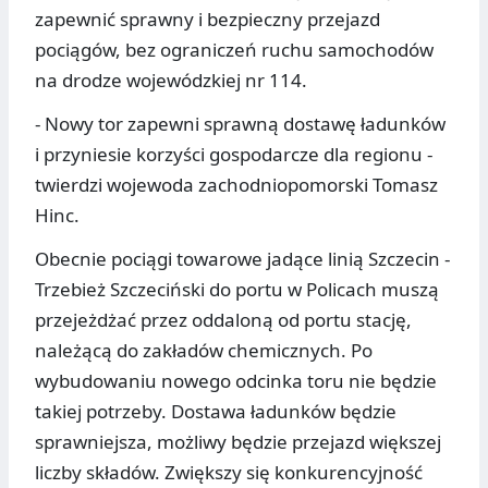
zapewnić sprawny i bezpieczny przejazd
pociągów, bez ograniczeń ruchu samochodów
na drodze wojewódzkiej nr 114.
- Nowy tor zapewni sprawną dostawę ładunków
i przyniesie korzyści gospodarcze dla regionu -
twierdzi wojewoda zachodniopomorski Tomasz
Hinc.
Obecnie pociągi towarowe jadące linią Szczecin -
Trzebież Szczeciński do portu w Policach muszą
przejeżdżać przez oddaloną od portu stację,
należącą do zakładów chemicznych. Po
wybudowaniu nowego odcinka toru nie będzie
takiej potrzeby. Dostawa ładunków będzie
sprawniejsza, możliwy będzie przejazd większej
liczby składów. Zwiększy się konkurencyjność