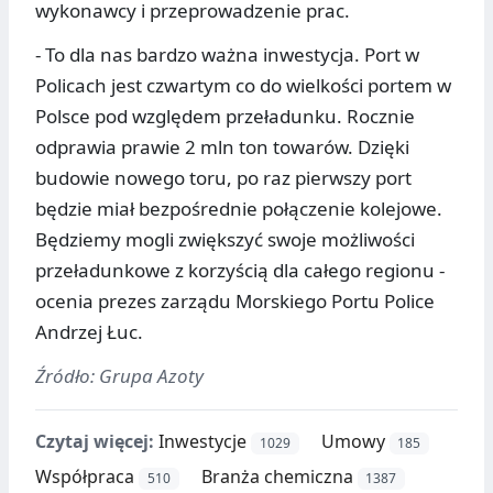
wykonawcy i przeprowadzenie prac.
- To dla nas bardzo ważna inwestycja. Port w
Policach jest czwartym co do wielkości portem w
Polsce pod względem przeładunku. Rocznie
odprawia prawie 2 mln ton towarów. Dzięki
budowie nowego toru, po raz pierwszy port
będzie miał bezpośrednie połączenie kolejowe.
Będziemy mogli zwiększyć swoje możliwości
przeładunkowe z korzyścią dla całego regionu -
ocenia prezes zarządu Morskiego Portu Police
Andrzej Łuc.
Źródło: Grupa Azoty
Czytaj więcej:
Inwestycje
Umowy
1029
185
Współpraca
Branża chemiczna
510
1387