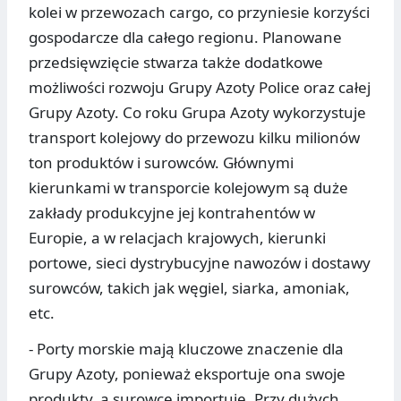
kolei w przewozach cargo, co przyniesie korzyści
gospodarcze dla całego regionu. Planowane
przedsięwzięcie stwarza także dodatkowe
możliwości rozwoju Grupy Azoty Police oraz całej
Grupy Azoty. Co roku Grupa Azoty wykorzystuje
transport kolejowy do przewozu kilku milionów
ton produktów i surowców. Głównymi
kierunkami w transporcie kolejowym są duże
zakłady produkcyjne jej kontrahentów w
Europie, a w relacjach krajowych, kierunki
portowe, sieci dystrybucyjne nawozów i dostawy
surowców, takich jak węgiel, siarka, amoniak,
etc.
- Porty morskie mają kluczowe znaczenie dla
Grupy Azoty, ponieważ eksportuje ona swoje
produkty, a surowce importuje. Przy dużych