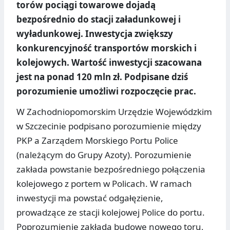
torów pociągi towarowe dojadą
bezpośrednio do stacji załadunkowej i
wyładunkowej. Inwestycja zwiększy
konkurencyjność transportów morskich i
kolejowych. Wartość inwestycji szacowana
jest na ponad 120 mln zł. Podpisane dziś
porozumienie umożliwi rozpoczęcie prac.
W Zachodniopomorskim Urzędzie Wojewódzkim
w Szczecinie podpisano porozumienie między
PKP a Zarządem Morskiego Portu Police
(należącym do Grupy Azoty). Porozumienie
zakłada powstanie bezpośredniego połączenia
kolejowego z portem w Policach. W ramach
inwestycji ma powstać odgałęzienie,
prowadzące ze stacji kolejowej Police do portu.
Poprozumienie zakłada budowę nowego toru,