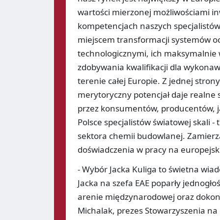
wartości mierzonej możliwościami in
kompetencjach naszych specjalistów 
miejscem transformacji systemów o
technologicznymi, ich maksymalnie 
zdobywania kwalifikacji dla wykonawcó
terenie całej Europie. Z jednej stron
merytoryczny potencjał daje realn
przez konsumentów, producentów, j
Polsce specjalistów światowej skali 
sektora chemii budowlanej. Zamierz
doświadczenia w pracy na europejski
- Wybór Jacka Kuliga to świetna wi
Jacka na szefa EAE poparły jednogło
arenie międzynarodowej oraz dokonani
Michalak, prezes Stowarzyszenia na