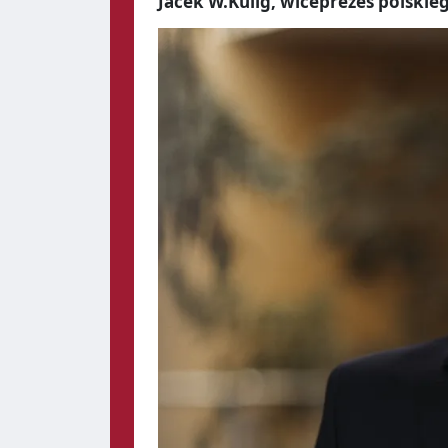
Jacek W.Kulig, wiceprezes polskie