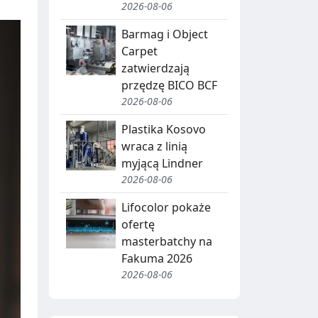
2026-08-06
Barmag i Object
Carpet
zatwierdzają
przędzę BICO BCF
2026-08-06
Plastika Kosovo
wraca z linią
myjącą Lindner
2026-08-06
Lifocolor pokaże
ofertę
masterbatchy na
Fakuma 2026
2026-08-06