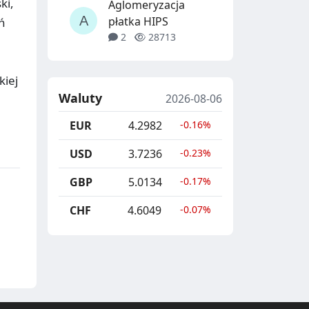
ki,
Aglomeryzacja
płatka HIPS
eń
2
28713
kiej
Waluty
2026-08-06
EUR
4.2982
-0.16%
USD
3.7236
-0.23%
GBP
5.0134
-0.17%
CHF
4.6049
-0.07%