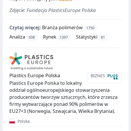
Zdjęcie: Fundacja PlasticsEurope Polska
Czytaj więcej:
Branża polimerów
1750
Analiza
Rynek
Statystyki
508
1397
81
Plastics Europe Polska
BIZNES
PLUS
••
Plastics Europe Polska to lokalny
oddział ogólnoeuropejskiego stowarzyszenia
producentów tworzyw sztucznych, które zrzesza
firmy wytwarzające ponad 90% polimerów w
EU27+3 (Norwegia, Szwajcaria, Wielka Brytania).
Polska