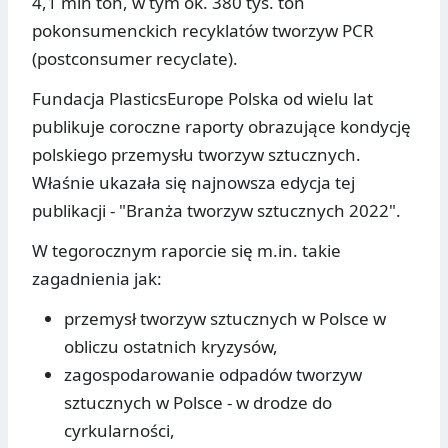
4,1 mln ton, w tym ok. 380 tys. ton
pokonsumenckich recyklatów tworzyw PCR
(postconsumer recyclate).
Fundacja PlasticsEurope Polska od wielu lat
publikuje coroczne raporty obrazujące kondycję
polskiego przemysłu tworzyw sztucznych.
Właśnie ukazała się najnowsza edycja tej
publikacji - "Branża tworzyw sztucznych 2022".
W tegorocznym raporcie się m.in. takie
zagadnienia jak:
przemysł tworzyw sztucznych w Polsce w
obliczu ostatnich kryzysów,
zagospodarowanie odpadów tworzyw
sztucznych w Polsce - w drodze do
cyrkularności,