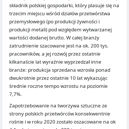
składnik polskiej gospodarki, który plasuje się na
trzecim miejscu wśród działów przetwórstwa
przemysłowego (po produkcji żywności i
produkcji metali) pod względem wytwarzanej
wartości dodanej brutto. W całej branży
zatrudnienie szacowane jest na ok. 200 tys.
pracowników, a jej rozwój przez ostatnie
kilkanaście lat wyraźnie wyprzedzał inne
branże: produkcja sprzedana wzrosła ponad
dwukrotnie przez ostatnie 10 lat wykazując
średnie roczne tempo wzrostu na poziomie
7,7%.
Zapotrzebowanie na tworzywa sztuczne ze
strony polskich przetwórców konsekwentnie
rośnie i w roku 2020 zostało oszacowane na ok