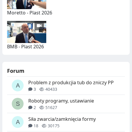
Moretto - Plast 2026
BMB - Plast 2026
Forum
Problem z produkcjia tub do zniczy PP
3
40433
Roboty programy, ustawianie
2
51627
Siła zwarcia/zamknięcia formy
18
30175