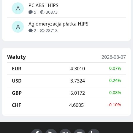
PC ABS i HIPS
5
30873
Aglomeryzacja płatka HIPS
2
28718
Waluty
2026-08-07
EUR
4.3010
0.07%
USD
3.7324
0.24%
GBP
5.0172
0.08%
CHF
4.6005
-0.10%