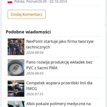
Polska
,
Poznań
29.09 - 02.10.2014
Dodaj Komentarz
Podobne wiadomości
NexPoint startuje jako firma tworzyw
technicznych
2026-08-04
Pano rozwija produkcję wkładek bez
PVC z Sacmi PMA
2026-08-03
Competek wspiera przeróbki linii dla
FMCG
2026-07-31
Albis pokaże polimery medyczne na