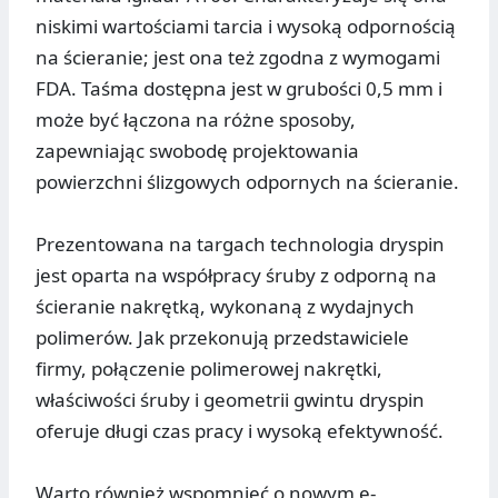
niskimi wartościami tarcia i wysoką odpornością
na ścieranie; jest ona też zgodna z wymogami
FDA. Taśma dostępna jest w grubości 0,5 mm i
może być łączona na różne sposoby,
zapewniając swobodę projektowania
powierzchni ślizgowych odpornych na ścieranie.
Prezentowana na targach technologia dryspin
jest oparta na współpracy śruby z odporną na
ścieranie nakrętką, wykonaną z wydajnych
polimerów. Jak przekonują przedstawiciele
firmy, połączenie polimerowej nakrętki,
właściwości śruby i geometrii gwintu dryspin
oferuje długi czas pracy i wysoką efektywność.
Warto również wspomnieć o nowym e-