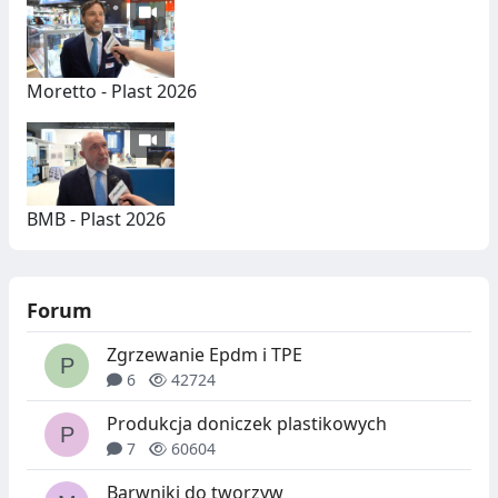
Moretto - Plast 2026
BMB - Plast 2026
Forum
Zgrzewanie Epdm i TPE
6
42724
Produkcja doniczek plastikowych
7
60604
Barwniki do tworzyw