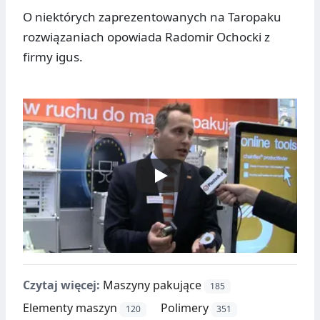
O niektórych zaprezentowanych na Taropaku
rozwiązaniach opowiada Radomir Ochocki z
firmy igus.
Czytaj więcej:
Maszyny pakujące
185
Elementy maszyn
Polimery
120
351