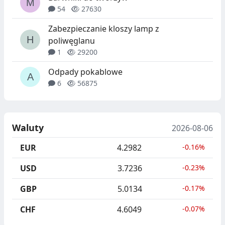
54
27630
Zabezpieczanie kloszy lamp z
poliwęglanu
1
29200
Odpady pokablowe
6
56875
Waluty
2026-08-06
EUR
4.2982
-0.16%
USD
3.7236
-0.23%
GBP
5.0134
-0.17%
CHF
4.6049
-0.07%