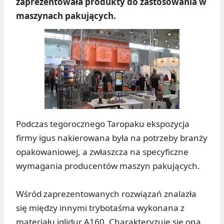
zaprezentowała produkty do zastosowania w
maszynach pakujących.
Podczas tegorocznego Taropaku ekspozycja
firmy igus nakierowana była na potrzeby branży
opakowaniowej, a zwłaszcza na specyficzne
wymagania producentów maszyn pakujących.
Wśród zaprezentowanych rozwiązań znalazła
się między innymi trybotaśma wykonana z
materiału iglidur A160. Charakteryzuje się ona