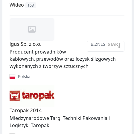
Wideo
168
igus Sp. z o.o.
BIZNES
START
•
Producent prowadników
kablowych, przewodów oraz łożysk ślizgowych
wykonanych z tworzyw sztucznych
Polska
Taropak 2014
Międzynarodowe Targi Techniki Pakowania i
Logistyki Taropak