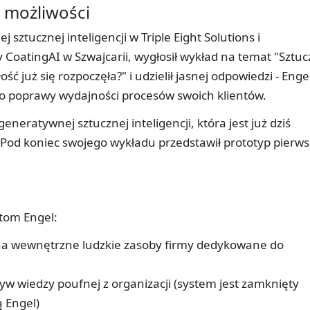
możliwości
ztucznej inteligencji w Triple Eight Solutions i
y CoatingAI w Szwajcarii, wygłosił wykład na temat "Sztu
ość już się rozpoczęła?" i udzielił jasnej odpowiedzi - Enge
do poprawy wydajności procesów swoich klientów.
eneratywnej sztucznej inteligencji, która jest już dziś
Pod koniec swojego wykładu przedstawił prototyp pierws
ntom Engel:
na wewnętrzne ludzkie zasoby firmy dedykowane do
w wiedzy poufnej z organizacji (system jest zamknięty
 Engel)