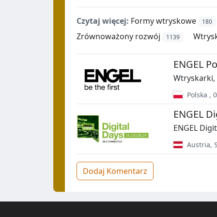
Czytaj więcej:
Formy wtryskowe
180
Zrównoważony rozwój
Wtrysk
1139
ENGEL Pol
Wtryskarki,
Polska
,
0
ENGEL Dig
ENGEL Digit
Austria
,
Dodaj Komentarz