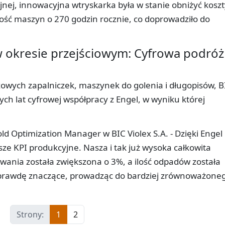
jnej, innowacyjna wtryskarka była w stanie obniżyć koszt
ność maszyn o 270 godzin rocznie, co doprowadziło do
okresie przejściowym: Cyfrowa podróż
zowych zapalniczek, maszynek do golenia i długopisów, B
ch lat cyfrowej współpracy z Engel, w wyniku której
ld Optimization Manager w BIC Violex S.A. - Dzięki Engel
ze KPI produkcyjne. Nasza i tak już wysoka całkowita
wania została zwiększona o 3%, a ilość odpadów została
naprawdę znaczące, prowadząc do bardziej zrównoważone
Strony:
1
2