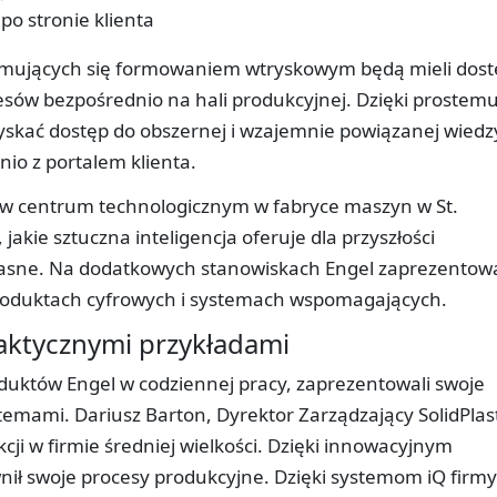
o stronie klienta
ajmujących się formowaniem wtryskowym będą mieli dos
esów bezpośrednio na hali produkcyjnej. Dzięki prostem
ać dostęp do obszernej i wzajemnie powiązanej wiedz
io z portalem klienta.
 w centrum technologicznym w fabryce maszyn w St.
, jakie sztuczna inteligencja oferuje dla przyszłości
jasne. Na dodatkowych stanowiskach Engel zaprezentow
oduktach cyfrowych i systemach wspomagających.
raktycznymi przykładami
roduktów Engel w codziennej pracy, zaprezentowali swoje
stemami. Dariusz Barton, Dyrektor Zarządzający SolidPlas
ukcji w firmie średniej wielkości. Dzięki innowacyjnym
nił swoje procesy produkcyjne. Dzięki systemom iQ firmy