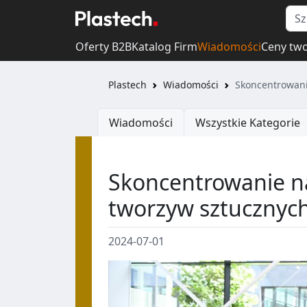
Oferty B2B
Katalog Firm
Wiadomości
Ceny tw
Plastech
Wiadomości
Skoncentrowani
Wiadomości
Wszystkie Kategorie
Skoncentrowanie n
tworzyw sztucznyc
2024-07-01