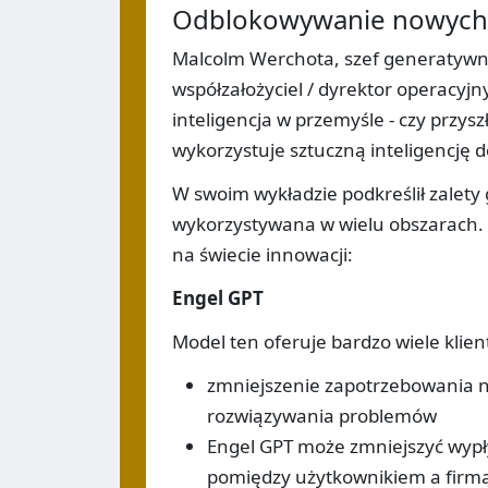
Odblokowywanie nowych 
Malcolm Werchota, szef generatywnej s
współzałożyciel / dyrektor operacyjn
inteligencja w przemyśle - czy przyszł
wykorzystuje sztuczną inteligencję 
W swoim wykładzie podkreślił zalety g
wykorzystywana w wielu obszarach. 
na świecie innowacji:
Engel GPT
Model ten oferuje bardzo wiele klie
zmniejszenie zapotrzebowania 
rozwiązywania problemów
Engel GPT może zmniejszyć wypły
pomiędzy użytkownikiem a firmą