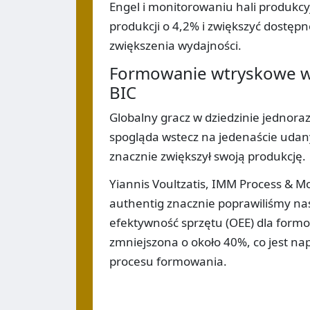
Engel i monitorowaniu hali produkcy
produkcji o 4,2% i zwiększyć dostęp
zwiększenia wydajności.
Formowanie wtryskowe w 
BIC
Globalny gracz w dziedzinie jednora
spogląda wstecz na jedenaście udany
znacznie zwiększył swoją produkcję.
Yiannis Voultzatis, IMM Process & Mo
authentig znacznie poprawiliśmy nas
efektywność sprzętu (OEE) dla formo
zmniejszona o około 40%, co jest 
procesu formowania.