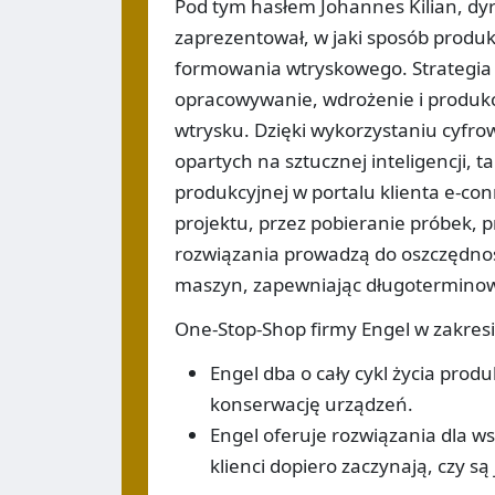
Pod tym hasłem Johannes Kilian, dyr
zaprezentował, w jaki sposób produ
formowania wtryskowego. Strategia E
opracowywanie, wdrożenie i produk
wtrysku. Dzięki wykorzystaniu cyfr
opartych na sztucznej inteligencji, t
produkcyjnej w portalu klienta e-con
projektu, przez pobieranie próbek, 
rozwiązania prowadzą do oszczędności
maszyn, zapewniając długotermino
One-Stop-Shop firmy Engel w zakres
Engel dba o cały cykl życia pro
konserwację urządzeń.
Engel oferuje rozwiązania dla wsz
klienci dopiero zaczynają, czy są