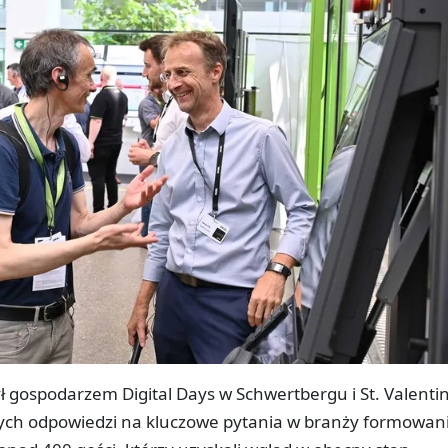
ł gospodarzem Digital Days w Schwertbergu i St. Valentin
ych odpowiedzi na kluczowe pytania w branży formowan