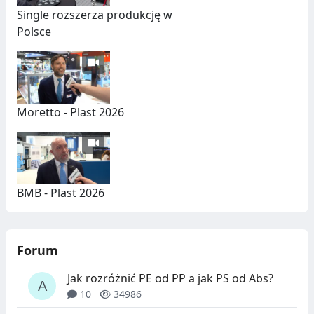
Single rozszerza produkcję w
Polsce
Moretto - Plast 2026
BMB - Plast 2026
Forum
Jak rozróżnić PE od PP a jak PS od Abs?
10
34986