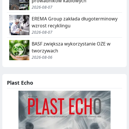
prowadników kablowych
2026-08-07
EREMA Group zakłada długoterminowy
wzrost recyklingu
2026-08-07
BASF zwiększa wykorzystanie OZE w
tworzywach
2026-08-06
Plast Echo