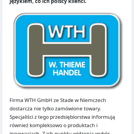
językiem, co ich polscy klienci.
Firma WTH GmbH ze Stade w Niemczech
dostarcza nie tylko zamówione towary.
Specjaliści z tego przedsiębiorstwa informują
również kompleksowo o produktach i
innowacjach. Z ich punktu widzenia wybór