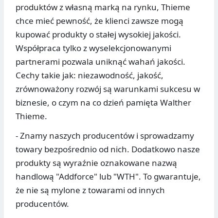
produktów z własną marką na rynku, Thieme
chce mieć pewność, że klienci zawsze mogą
kupować produkty o stałej wysokiej jakości.
Współpraca tylko z wyselekcjonowanymi
partnerami pozwala uniknąć wahań jakości.
Cechy takie jak: niezawodność, jakość,
zrównoważony rozwój są warunkami sukcesu w
biznesie, o czym na co dzień pamięta Walther
Thieme.
- Znamy naszych producentów i sprowadzamy
towary bezpośrednio od nich. Dodatkowo nasze
produkty są wyraźnie oznakowane nazwą
handlową "Addforce" lub "WTH". To gwarantuje,
że nie są mylone z towarami od innych
producentów.