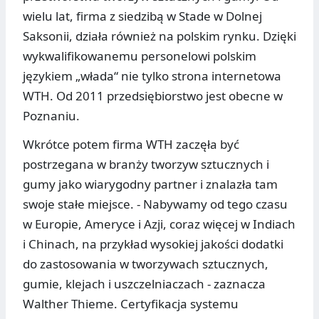
wielu lat, firma z siedzibą w Stade w Dolnej
Saksonii, działa również na polskim rynku. Dzięki
wykwalifikowanemu personelowi polskim
językiem „włada“ nie tylko strona internetowa
WTH. Od 2011 przedsiębiorstwo jest obecne w
Poznaniu.
Wkrótce potem firma WTH zaczęła być
postrzegana w branży tworzyw sztucznych i
gumy jako wiarygodny partner i znalazła tam
swoje stałe miejsce. - Nabywamy od tego czasu
w Europie, Ameryce i Azji, coraz więcej w Indiach
i Chinach, na przykład wysokiej jakości dodatki
do zastosowania w tworzywach sztucznych,
gumie, klejach i uszczelniaczach - zaznacza
Walther Thieme. Certyfikacja systemu