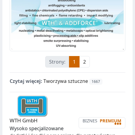
Strony:
1
2
Czytaj więcej:
Tworzywa sztuczne
1667
WTH GmbH
BIZNES
PREMIUM
•••
Wysoko specjalizowane