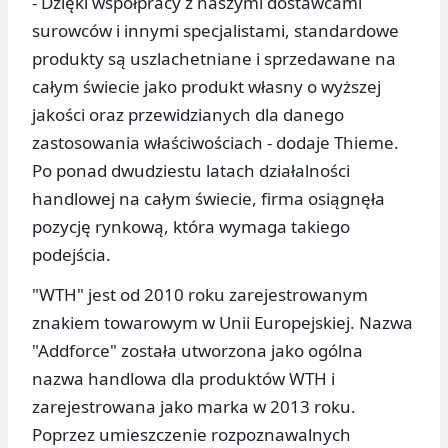
- Dzięki współpracy z naszymi dostawcami
surowców i innymi specjalistami, standardowe
produkty są uszlachetniane i sprzedawane na
całym świecie jako produkt własny o wyższej
jakości oraz przewidzianych dla danego
zastosowania właściwościach - dodaje Thieme.
Po ponad dwudziestu latach działalności
handlowej na całym świecie, firma osiągnęła
pozycję rynkową, która wymaga takiego
podejścia.
"WTH" jest od 2010 roku zarejestrowanym
znakiem towarowym w Unii Europejskiej. Nazwa
"Addforce" została utworzona jako ogólna
nazwa handlowa dla produktów WTH i
zarejestrowana jako marka w 2013 roku.
Poprzez umieszczenie rozpoznawalnych