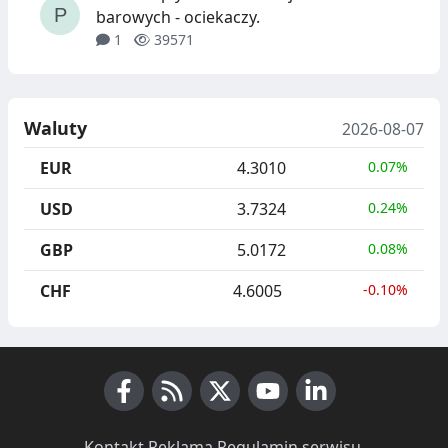
barowych - ociekaczy.
1
39571
Waluty
2026-08-07
EUR
4.3010
0.07%
USD
3.7324
0.24%
GBP
5.0172
0.08%
CHF
4.6005
-0.10%
Facebook
RSS News
X (Twitter)
Youtube
LinkedIn
Kontakt
·
Reklama
·
Regulamin serwisu
·