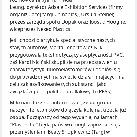
Leung, dyrektor Adsale Exhibition Services (firmy
organizującej targi Chinaplas), Ursula Steiner,
prezes zarządu spółki Dopak oraz Joost d’Hooghe,
wiceprezes Nexeo Plastics.
Jeśli chodzi o artykuły specjalistyczne naszych
stałych autorów, Marta Lenartowicz-Klik
przygotowała tekst dotyczący aseptyczności PVC,
zaś Karol Niciński skupił się na przedstawieniu
charakterystyki fluoroelastomerów i odniósł się
do prowadzonych na świecie działań mających na
celu zaklasyfikowanie tych substancji jako
związków per- i polifluororalkilowych (PFAS).
Miło nam także poinformować, że do grona
naszych felietonistów dołączyła kolejna, trzecia już
osoba. Począwszy od tego wydania, na łamach
"Plast Echo" będą państwo mogli zapoznać się z
przemyśleniami Beaty Snopkiewicz (Targi w