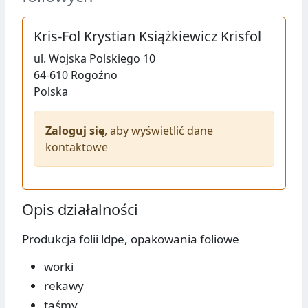
Kris-Fol Krystian Książkiewicz Krisfol
ul.
Wojska Polskiego 10
64-610
Rogoźno
Polska
Zaloguj się
, aby wyświetlić dane
kontaktowe
Opis działalności
Produkcja folii ldpe, opakowania foliowe
worki
rekawy
taśmy