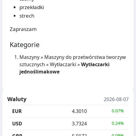
przekładki
strech
Zapraszam
Kategorie
Maszyny
»
Maszyny do przetwórstwa tworzyw
sztucznych
»
Wytłaczarki
»
Wytłaczarki
jednoślimakowe
Waluty
2026-08-07
EUR
4.3010
0.07%
USD
3.7324
0.24%
0.08%