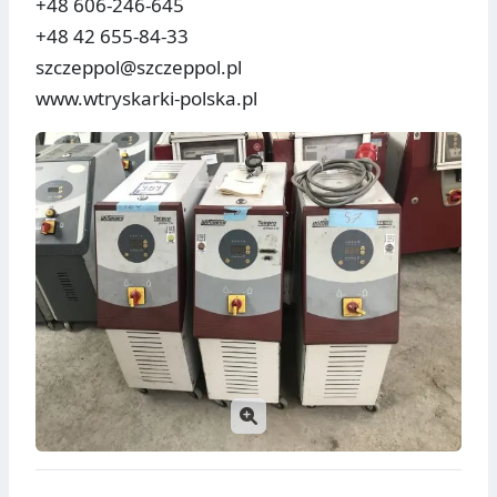
+48 606-246-645
+48 42 655-84-33
szczeppol@szczeppol.pl
www.wtryskarki-polska.pl