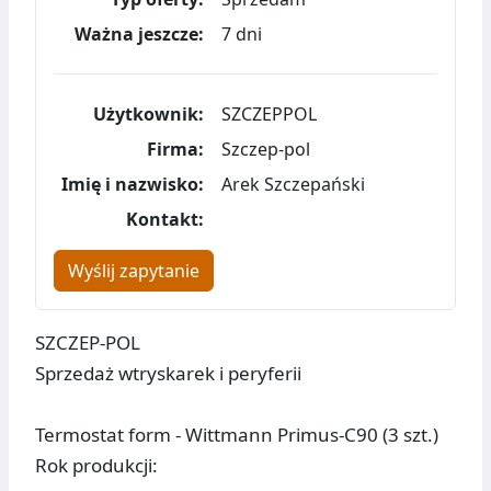
Ważna jeszcze:
7 dni
Użytkownik:
SZCZEPPOL
Firma:
Szczep-pol
Imię i nazwisko:
Arek Szczepański
Kontakt:
Wyślij zapytanie
SZCZEP-POL
Sprzedaż wtryskarek i peryferii
Termostat form - Wittmann Primus-C90 (3 szt.)
Rok produkcji: