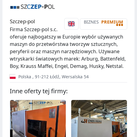
Szczep-pol
BIZNES
PREMIUM
•••
Firma Szczep-pol s.c.
oferuje najbogatszy w Europie wybór używanych
maszyn do przetwórstwa tworzyw sztucznych,
peryferii oraz maszyn narzędziowych. Używane
wtryskarki światowych marek: Arburg, Battenfeld,
Boy, Krauss Maffei, Engel, Demag, Husky, Netstal.
Polska
,
91-212
Łódź
,
Wersalska 54
Inne oferty tej firmy: