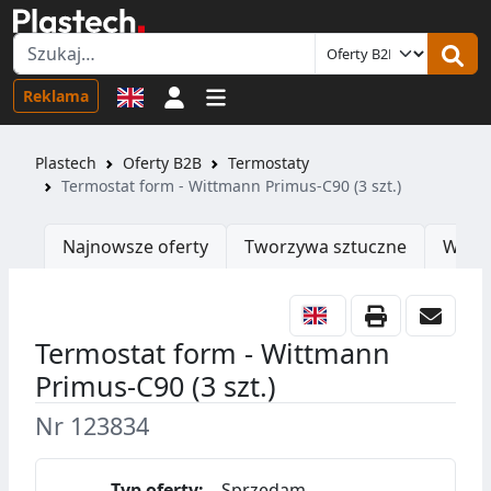
Logowanie
Reklama
Plastech
Oferty B2B
Termostaty
Termostat form - Wittmann Primus-C90 (3 szt.)
Najnowsze oferty
Tworzywa sztuczne
Wtrys
Termostat form - Wittmann
Primus-C90 (3 szt.)
Nr 123834
Typ oferty:
Sprzedam