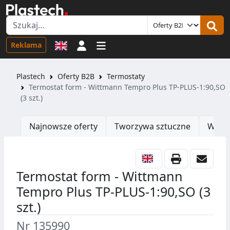
Logowanie
Reklama
Plastech
Oferty B2B
Termostaty
Termostat form - Wittmann Tempro Plus TP-PLUS-1:90,SO
(3 szt.)
Najnowsze oferty
Tworzywa sztuczne
Wtrys
Termostat form - Wittmann
Tempro Plus TP-PLUS-1:90,SO (3
szt.)
Nr 135990