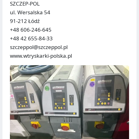
SZCZEP-POL
ul. Wersalska 54
91-212 Łódź
+48 606-246-645
+48 42 655-84-33
szczeppol@szczeppol.pl
www.wtryskarki-polska.pl