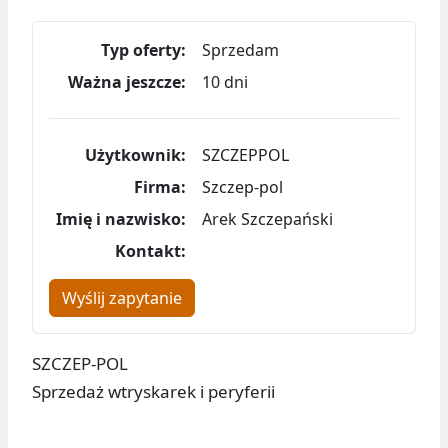
Typ oferty:
Sprzedam
Ważna jeszcze:
10 dni
Użytkownik:
SZCZEPPOL
Firma:
Szczep-pol
Imię i nazwisko:
Arek Szczepański
Kontakt:
Wyślij zapytanie
SZCZEP-POL
Sprzedaż wtryskarek i peryferii