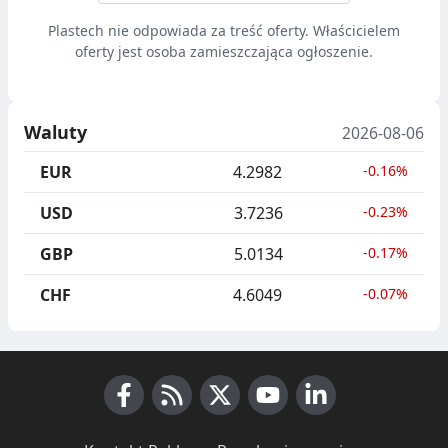
Plastech nie odpowiada za treść oferty. Właścicielem
oferty jest osoba zamieszczająca ogłoszenie.
Waluty
2026-08-06
EUR
4.2982
-0.16%
USD
3.7236
-0.23%
GBP
5.0134
-0.17%
CHF
4.6049
-0.07%
Facebook
RSS News
X (Twitter)
Youtube
LinkedIn