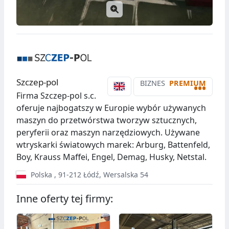
Szczep-pol
BIZNES
PREMIUM
•••
Firma Szczep-pol s.c.
oferuje najbogatszy w Europie wybór używanych
maszyn do przetwórstwa tworzyw sztucznych,
peryferii oraz maszyn narzędziowych. Używane
wtryskarki światowych marek: Arburg, Battenfeld,
Boy, Krauss Maffei, Engel, Demag, Husky, Netstal.
Polska
,
91-212
Łódź
,
Wersalska 54
Inne oferty tej firmy: