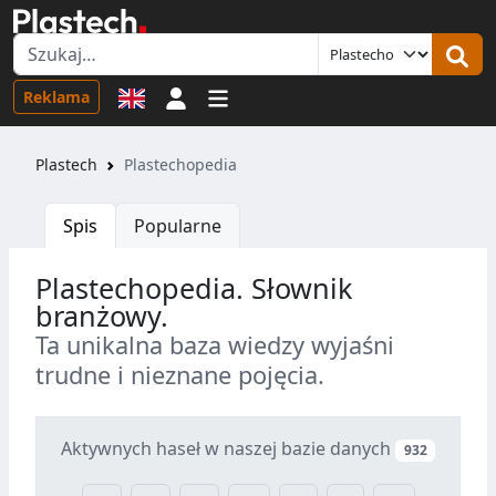
Logowanie
Reklama
Plastech
Plastechopedia
Spis
Popularne
Plastechopedia. Słownik
branżowy.
Ta unikalna baza wiedzy wyjaśni
trudne i nieznane pojęcia.
Aktywnych haseł w naszej bazie danych
932