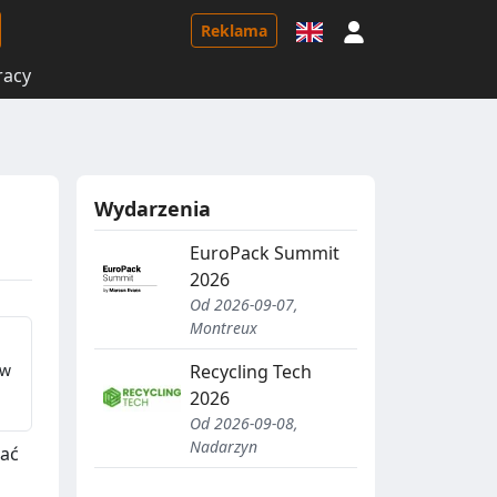
Logowanie
Reklama
racy
Wydarzenia
EuroPack Summit
2026
Od 2026-09-07,
Montreux
ow
Recycling Tech
2026
Od 2026-09-08,
Nadarzyn
wać