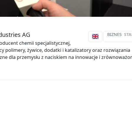
dustries AG
BIZNES
STA
oducent chemii specjalistycznej,
y polimery, żywice, dodatki i katalizatory oraz rozwiązania
zne dla przemysłu z naciskiem na innowacje i zrównoważo