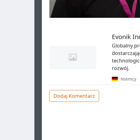
Evonik In
Globalny pr
dostarczając
technologic
rozwój.
Niemcy
Dodaj Komentarz