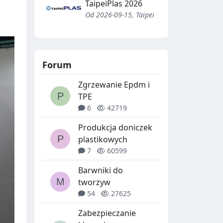
TaipeiPlas 2026
Od 2026-09-15, Taipei
Forum
Zgrzewanie Epdm i
TPE
6
42719
Produkcja doniczek
plastikowych
7
60599
Barwniki do
tworzyw
54
27625
Zabezpieczanie