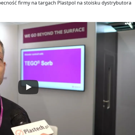
becność firmy na targach Plastpol na stoisku dystrybutora