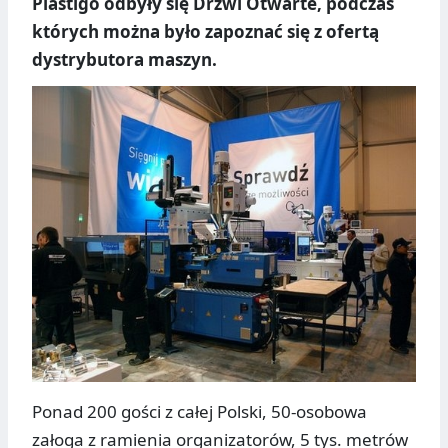
Plastigo odbyły się Drzwi Otwarte, podczas
których można było zapoznać się z ofertą
dystrybutora maszyn.
Ponad 200 gości z całej Polski, 50-osobowa
załoga z ramienia organizatorów, 5 tys. metrów