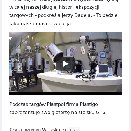
w całej naszej długiej historii ekspozycji
targowych - podkreśla Jerzy Dądela. - To będzie
taka nasza mała rewolucja...
Podczas targów Plastpol firma Plastigo
zaprezentuje swoją ofertę na stoisku G16.
Czytaj więcej:
Wtryskarki
1023