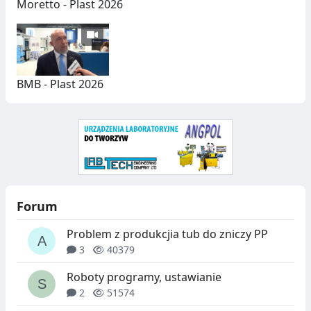
Moretto - Plast 2026
BMB - Plast 2026
Forum
Problem z produkcjia tub do zniczy PP
3
40379
Roboty programy, ustawianie
2
51574