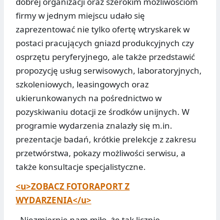
dobrej organizacji oraz szerokim możliwościom
firmy w jednym miejscu udało się
zaprezentować nie tylko ofertę wtryskarek w
postaci pracujących gniazd produkcyjnych czy
osprzętu peryferyjnego, ale także przedstawić
propozycję usług serwisowych, laboratoryjnych,
szkoleniowych, leasingowych oraz
ukierunkowanych na pośrednictwo w
pozyskiwaniu dotacji ze środków unijnych. W
programie wydarzenia znalazły się m.in.
prezentacje badań, krótkie prelekcje z zakresu
przetwórstwa, pokazy możliwości serwisu, a
także konsultacje specjalistyczne.
<u>ZOBACZ FOTORAPORT Z
WYDARZENIA</u>
- Niezmiernie nam miło, że tak licznie