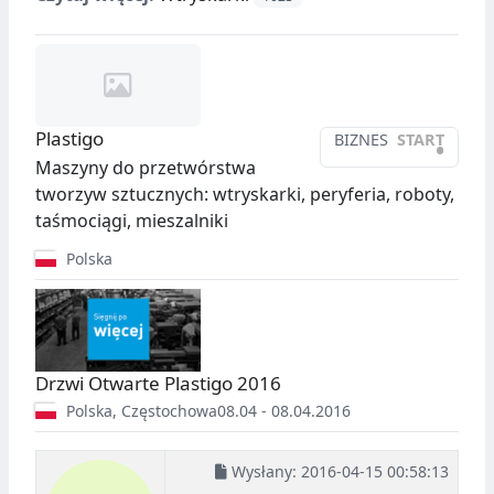
Plastigo
BIZNES
START
•
Maszyny do przetwórstwa
tworzyw sztucznych: wtryskarki, peryferia, roboty,
taśmociągi, mieszalniki
Polska
Drzwi Otwarte Plastigo 2016
Polska
,
Częstochowa
08.04 - 08.04.2016
Wysłany:
2016-04-15 00:58:13