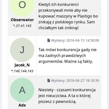
Kiedyś ich konkurenci
przekonywali mnie aby nie
kupować maszyny w Plastigo bo
Obserwator
znikają z polskiego rynku. Sam
*.37.41.145
chciałbym tak zniknąć
Wysłany:
2016-04-15 14:58:08
Tak mówi konkurencja gady nie
ma żadnych prawdziwych
argumentów. Ważne są fakty.
Jacek_N
*.146.144.143
Wysłany:
2018-06-27 18:18:39
Niestety - czasami konkurencja
jest nieuczciwa. A ta o której
piszesz z pewnością.
Adx