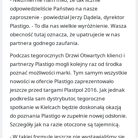
odpowiedzieliście Państwo na nasze
zaproszenie - powiedział Jerzy Dądela, dyrektor
Plastigo. - To dla nas wielkie wyróżnienie. Wasza
obecność tutaj oznacza, że upatrujecie w nas
partnera godnego zaufania.
Podczas tegorocznych Drzwi Otwartych klienci i
partnerzy Plastigo mogli kolejny raz od środka
poznać możliwości marki. Tym samym wszystkie
nowości w ofercie Plastigo zaprezentowało
jeszcze przed targami Plastpol 2016. Jak jednak
podkreśla sam dystrybutor, tegoroczne
spotkanie w Kielcach będzie doskonałą okazją
do poznania Plastigo w zupełnie nowej odsłonie.
Szczegóły jak na razie otoczone są tajemnicą.
- W takiej formule jeszcze nie wystawialiśmy się