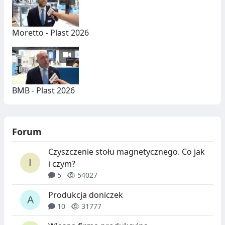
Moretto - Plast 2026
BMB - Plast 2026
Forum
Czyszczenie stołu magnetycznego. Co jak
i czym?
5
54027
Produkcja doniczek
10
31777