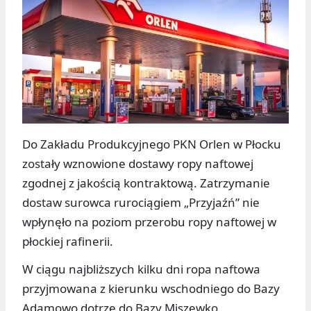
Do Zakładu Produkcyjnego PKN Orlen w Płocku
zostały wznowione dostawy ropy naftowej
zgodnej z jakością kontraktową. Zatrzymanie
dostaw surowca rurociągiem „Przyjaźń” nie
wpłynęło na poziom przerobu ropy naftowej w
płockiej rafinerii.
W ciągu najbliższych kilku dni ropa naftowa
przyjmowana z kierunku wschodniego do Bazy
Adamowo dotrze do Bazy Miszewko