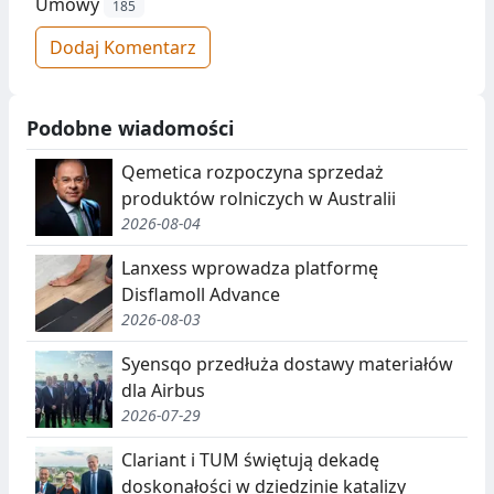
Umowy
185
Dodaj Komentarz
Podobne wiadomości
Qemetica rozpoczyna sprzedaż
produktów rolniczych w Australii
2026-08-04
Lanxess wprowadza platformę
Disflamoll Advance
2026-08-03
Syensqo przedłuża dostawy materiałów
dla Airbus
2026-07-29
Clariant i TUM świętują dekadę
doskonałości w dziedzinie katalizy