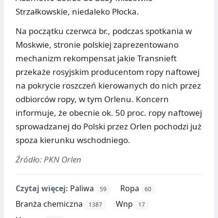
Strzałkowskie, niedaleko Płocka.
Na początku czerwca br., podczas spotkania w
Moskwie, stronie polskiej zaprezentowano
mechanizm rekompensat jakie Transnieft
przekaże rosyjskim producentom ropy naftowej
na pokrycie roszczeń kierowanych do nich przez
odbiorców ropy, w tym Orlenu. Koncern
informuje, że obecnie ok. 50 proc. ropy naftowej
sprowadzanej do Polski przez Orlen pochodzi już
spoza kierunku wschodniego.
Źródło: PKN Orlen
Czytaj więcej:
Paliwa
Ropa
59
60
Branża chemiczna
Wnp
1387
17