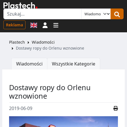
Logowanie
Reklama
Plastech
Wiadomości
Dostawy ropy do Orlenu wznowione
Wiadomości
Wszystkie Kategorie
Dostawy ropy do Orlenu
wznowione
2019-06-09