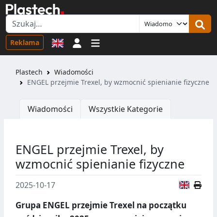
Logowanie
Reklama
Plastech
Wiadomości
ENGEL przejmie Trexel, by wzmocnić spienianie fizyczne
Wiadomości
Wszystkie Kategorie
ENGEL przejmie Trexel, by
wzmocnić spienianie fizyczne
Wersja
2025-10-17
Grupa ENGEL przejmie Trexel na początku