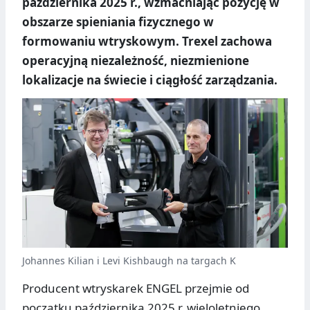
października 2025 r., wzmacniając pozycję w
obszarze spieniania fizycznego w
formowaniu wtryskowym. Trexel zachowa
operacyjną niezależność, niezmienione
lokalizacje na świecie i ciągłość zarządzania.
Johannes Kilian i Levi Kishbaugh na targach K
Producent wtryskarek ENGEL przejmie od
początku października 2025 r. wieloletniego