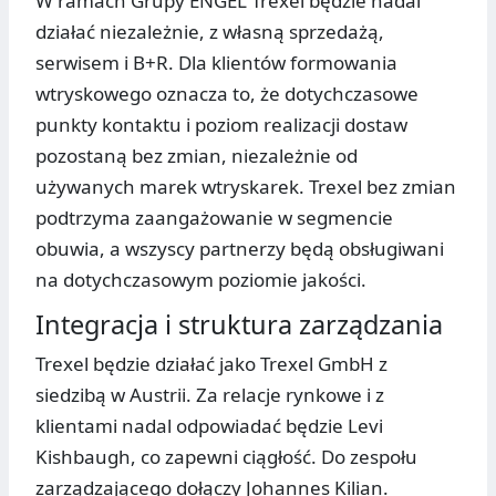
W ramach Grupy ENGEL Trexel będzie nadal
działać niezależnie, z własną sprzedażą,
serwisem i B+R. Dla klientów formowania
wtryskowego oznacza to, że dotychczasowe
punkty kontaktu i poziom realizacji dostaw
pozostaną bez zmian, niezależnie od
używanych marek wtryskarek. Trexel bez zmian
podtrzyma zaangażowanie w segmencie
obuwia, a wszyscy partnerzy będą obsługiwani
na dotychczasowym poziomie jakości.
Integracja i struktura zarządzania
Trexel będzie działać jako Trexel GmbH z
siedzibą w Austrii. Za relacje rynkowe i z
klientami nadal odpowiadać będzie Levi
Kishbaugh, co zapewni ciągłość. Do zespołu
zarządzającego dołączy Johannes Kilian.