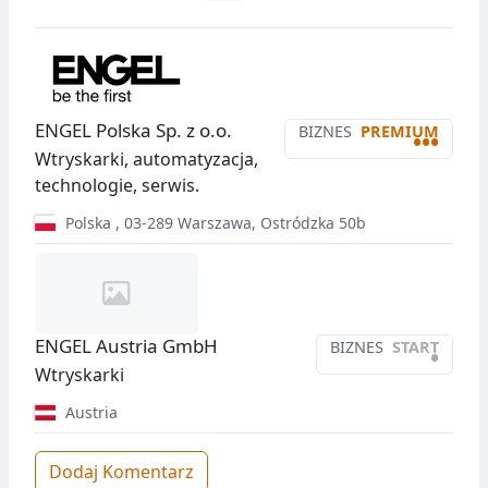
ENGEL Polska Sp. z o.o.
BIZNES
PREMIUM
•••
Wtryskarki, automatyzacja,
technologie, serwis.
Polska
,
03-289
Warszawa
,
Ostródzka 50b
ENGEL Austria GmbH
BIZNES
START
•
Wtryskarki
Austria
Dodaj Komentarz