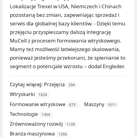
Lokalizacje Trexel w USA, Niemczech i Chinach
pozostaną bez zmian, zapewniając sprzedaż i
serwis dla globalnej bazy klientów. - Dzięki temu
przejęciu przyspieszamy dalszą integrację
MuCell z procesem formowania wtryskowego.
Mamy też możliwość łatwiejszego skalowania,
ponieważ jesteśmy przekonani, że spienianie to
segment o potencjale wzrostu – dodał Engleder.
Czytaj więcej:
Przejęcia
294
Wtryskarki
1024
Formowanie wtryskowe
Maszyny
673
1011
Technologie
1304
Zrównoważony rozwój
1139
Branża maszynowa
1266