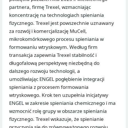
partnera, firmę Trexel, wzmacniając
koncentrację na technologiach spieniania
fizycznego. Trexel jest powszechnie uznawany
za rozwój i komercjalizację MuCell,
mikrokomórkowego procesu spieniania w
formowaniu wtryskowym. Według firm
transakcja zapewnia Trexel stabilność i
długofalową perspektywę niezbędną do
dalszego rozwoju technologii, a
umożliwiając ENGEL pogłębienie integracji
spieniania z procesem formowania
wtryskowego. Krok ten uzupełnia inicjatywy
ENGEL w zakresie spieniania chemicznego i ma
wzmocnić rolę grupy w obszarze spieniania
fizycznego. Trexel wskazuje, że spienianie
przyczynia się do zrównoważonego rozwoju,