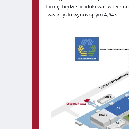
formę, będzie produkować w technol
czasie cyklu wynoszącym 4,64 s.