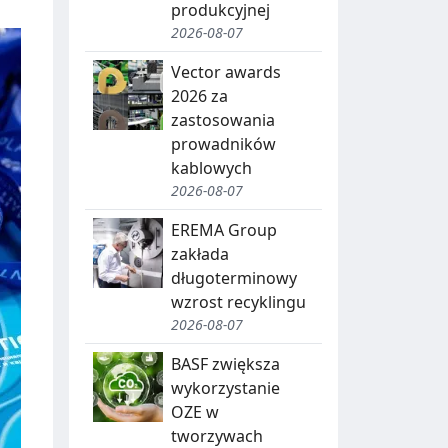
produkcyjnej
2026-08-07
Vector awards
2026 za
zastosowania
prowadników
kablowych
2026-08-07
EREMA Group
zakłada
długoterminowy
wzrost recyklingu
2026-08-07
BASF zwiększa
wykorzystanie
OZE w
tworzywach