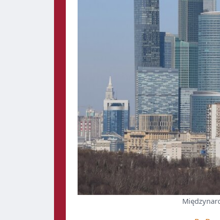
Międzynar