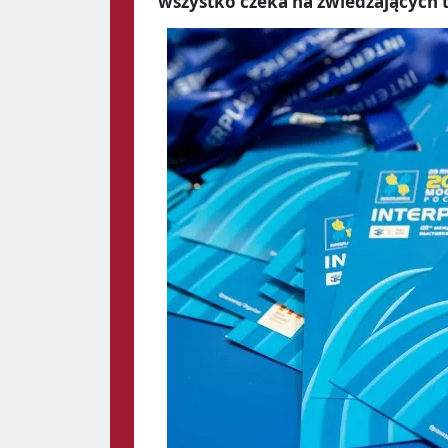
wszystko czeka na zwiedzających ta