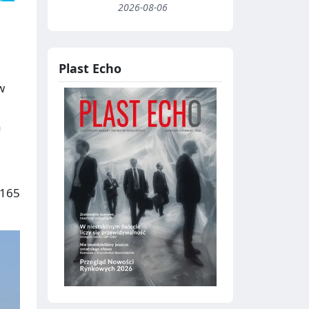
2026-08-06
Plast Echo
w
a
 165