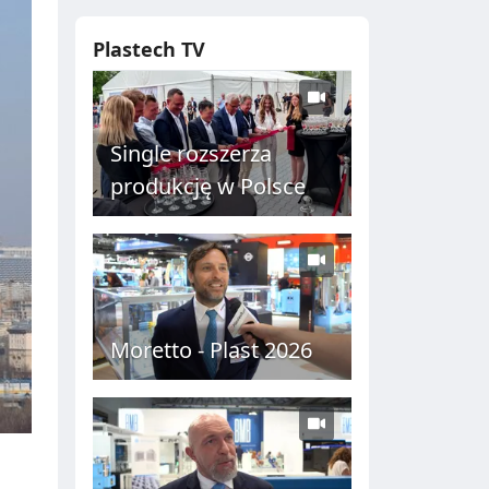
Plastech TV
Single rozszerza
produkcję w Polsce
Moretto - Plast 2026