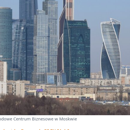
odowe Centrum Biznesowe w Moskwie