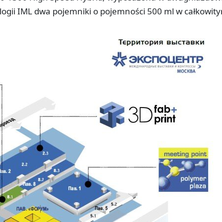
ogii IML dwa pojemniki o pojemności 500 ml w całkowit